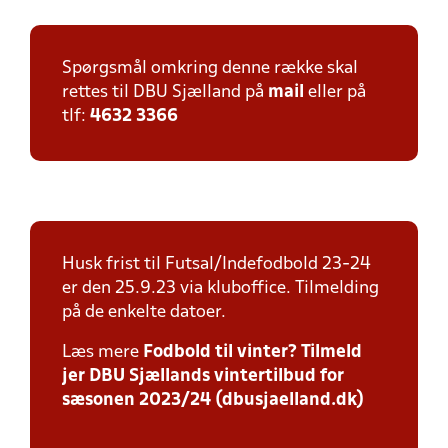
Spørgsmål omkring denne række skal
rettes til DBU Sjælland på
mail
eller på
tlf:
4632 3366
Husk frist til Futsal/Indefodbold 23-24
er den 25.9.23 via kluboffice. Tilmelding
på de enkelte datoer.
Læs mere
Fodbold til vinter? Tilmeld
jer DBU Sjællands vintertilbud for
sæsonen 2023/24 (dbusjaelland.dk)