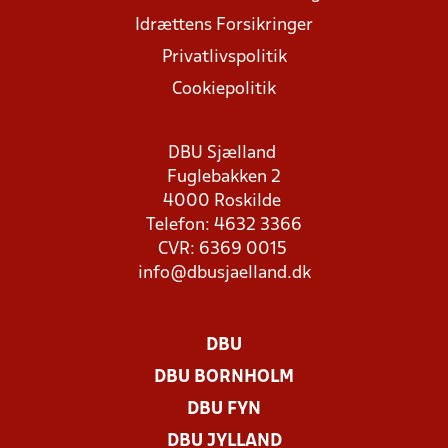
Idrættens Forsikringer
Privatlivspolitik
Cookiepolitik
DBU Sjælland
Fuglebakken 2
4000 Roskilde
Telefon: 4632 3366
CVR: 6369 0015
info@dbusjaelland.dk
DBU
DBU BORNHOLM
DBU FYN
DBU JYLLAND