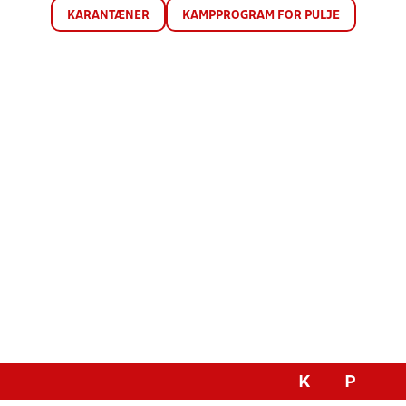
KARANTÆNER
KAMPPROGRAM FOR PULJE
K
P