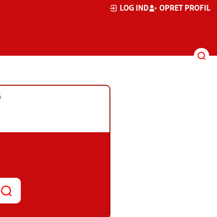
LOG IND
OPRET PROFIL
G