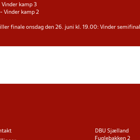
- Vinder kamp 3
 - Vinder kamp 2
ller finale onsdag den 26. juni kl. 19.00: Vinder semifinal
ntakt
DBU Sjælland
Fuglebakken 2