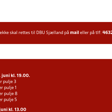
ke skal rettes til DBU Sjælland på
mail
eller på tlf:
463
 juni kl. 19.00.
r pulje 3
r pulje 1
r pulje 8
r pulje 5
juni kl. 13.00