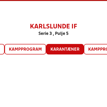
KARLSLUNDE IF
Serie 3 , Pulje 5
O
KAMPPROGRAM
KARANTÆNER
KAMPPRO