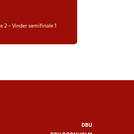
e 2 - Vinder semifinale 1
DBU