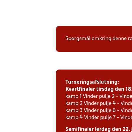
Spørgsmål omkring denne ræk
Turneringsafslutning:
Kvartfinaler tirsdag den 18.
kamp 1 Vinder pulje 2 - Vinde
kamp 2 Vinder pulje 4 - Vinde
kamp 3 Vinder pulje 6 - Vinde
kamp 4 Vinder pulje 7 - Vinde
Semifinaler lørdag den 22. 