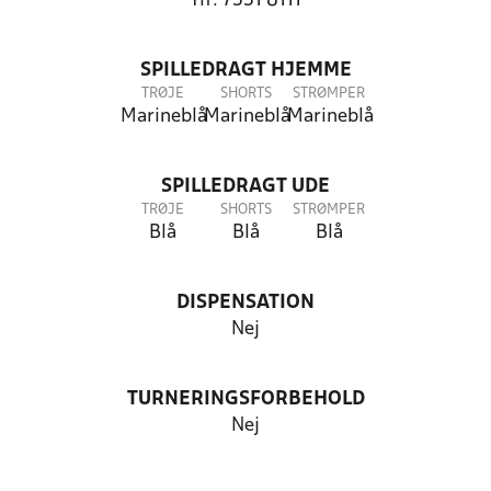
Tlf: 7551 8111
SPILLEDRAGT HJEMME
TRØJE
SHORTS
STRØMPER
Marineblå
Marineblå
Marineblå
SPILLEDRAGT UDE
TRØJE
SHORTS
STRØMPER
Blå
Blå
Blå
DISPENSATION
Nej
TURNERINGSFORBEHOLD
Nej