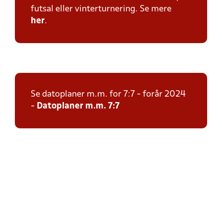
futsal eller vinterturnering. Se mere
her
.
Se datoplaner m.m. for 7:7 - forår 2024
-
Datoplaner m.m. 7:7