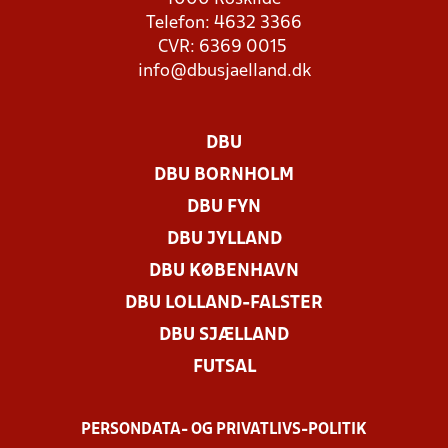
Telefon: 4632 3366
CVR: 6369 0015
info@dbusjaelland.dk
DBU
DBU BORNHOLM
DBU FYN
DBU JYLLAND
DBU KØBENHAVN
DBU LOLLAND-FALSTER
DBU SJÆLLAND
FUTSAL
PERSONDATA- OG PRIVATLIVS-POLITIK