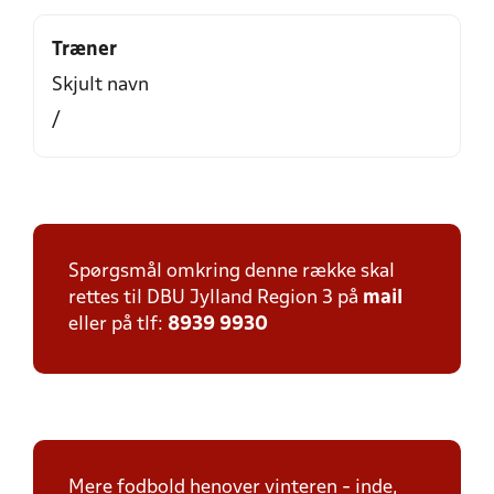
Træner
Skjult navn
/
Spørgsmål omkring denne række skal
rettes til DBU Jylland Region 3 på
mail
eller på tlf:
8939 9930
Mere fodbold henover vinteren - inde,