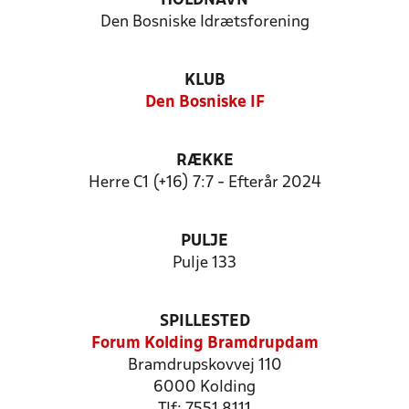
HOLDNAVN
Den Bosniske Idrætsforening
KLUB
Den Bosniske IF
RÆKKE
Herre C1 (+16) 7:7 - Efterår 2024
PULJE
Pulje 133
SPILLESTED
Forum Kolding Bramdrupdam
Bramdrupskovvej 110
6000 Kolding