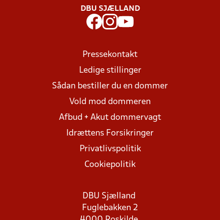
DBU SJÆLLAND
Pressekontakt
Ledige stillinger
Sådan bestiller du en dommer
Vold mod dommeren
Afbud + Akut dommervagt
Idrættens Forsikringer
Privatlivspolitik
Cookiepolitik
DBU Sjælland
Fuglebakken 2
4000 Roskilde