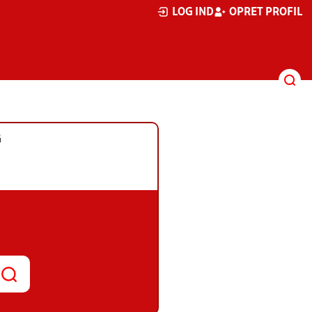
LOG IND
OPRET PROFIL
G