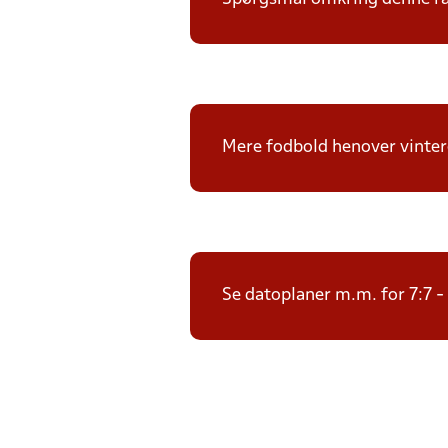
Mere fodbold henover vintere
Se datoplaner m.m. for 7:7 -