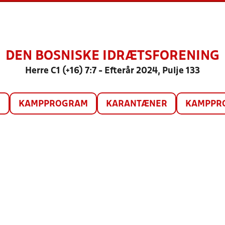
DEN BOSNISKE IDRÆTSFORENING
Herre C1 (+16) 7:7 - Efterår 2024, Pulje 133
O
KAMPPROGRAM
KARANTÆNER
KAMPPRO