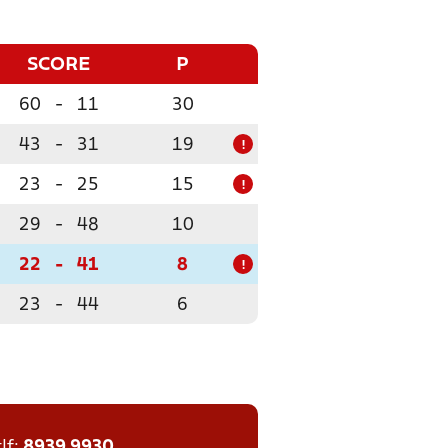
SCORE
P
60
-
11
30
43
-
31
19
!
23
-
25
15
!
29
-
48
10
22
-
41
8
!
23
-
44
6
tlf:
8939 9930