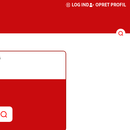
LOG IND
OPRET PROFIL
G