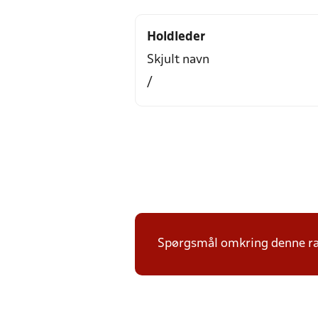
Holdleder
Skjult navn
/
Spørgsmål omkring denne ræk