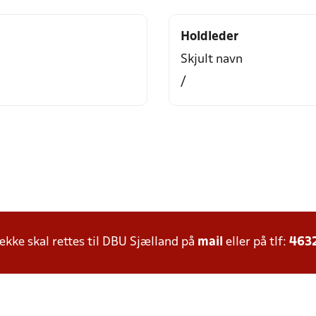
Holdleder
Skjult navn
/
ke skal rettes til DBU Sjælland på
mail
eller på tlf:
463