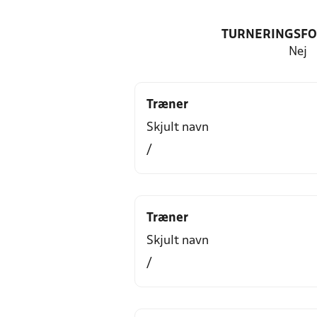
TURNERINGSF
Nej
Træner
Skjult navn
/
Træner
Skjult navn
/