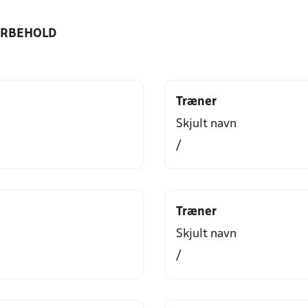
ORBEHOLD
Træner
Skjult navn
/
Træner
Skjult navn
/