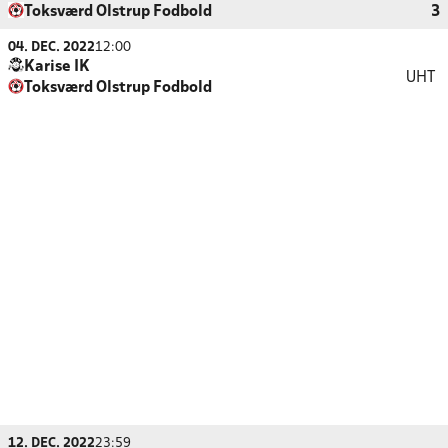
Toksværd Olstrup Fodbold
3
04. DEC. 2022
12:00
Karise IK
UHT
Toksværd Olstrup Fodbold
12. DEC. 2022
23:59