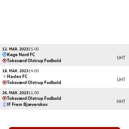
12. MAR. 2023
15:00
Køge Nord FC
UHT
Toksværd Olstrup Fodbold
18. MAR. 2023
14:00
Haslev FC
UHT
Toksværd Olstrup Fodbold
26. MAR. 2023
11:00
Toksværd Olstrup Fodbold
HHT
IF Frem Bjæverskov