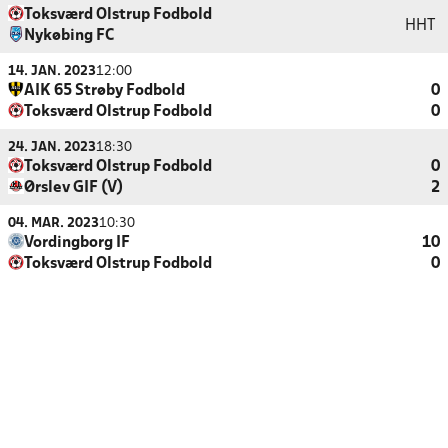
Toksværd Olstrup Fodbold
HHT
Nykøbing FC
14. JAN. 2023
12:00
AIK 65 Strøby Fodbold
0
Toksværd Olstrup Fodbold
0
24. JAN. 2023
18:30
Toksværd Olstrup Fodbold
0
Ørslev GIF (V)
2
04. MAR. 2023
10:30
Vordingborg IF
10
Toksværd Olstrup Fodbold
0