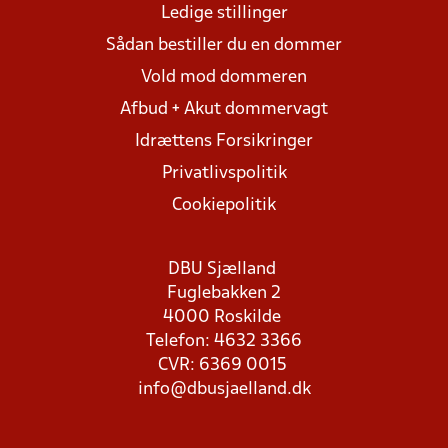
Ledige stillinger
Sådan bestiller du en dommer
Vold mod dommeren
Afbud + Akut dommervagt
Idrættens Forsikringer
Privatlivspolitik
Cookiepolitik
DBU Sjælland
Fuglebakken 2
4000 Roskilde
Telefon: 4632 3366
CVR: 6369 0015
info@dbusjaelland.dk