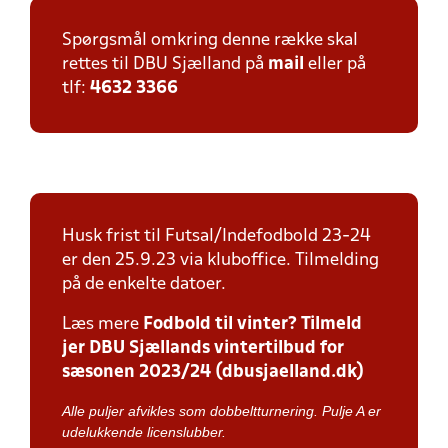
Spørgsmål omkring denne række skal
rettes til DBU Sjælland på
mail
eller på
tlf:
4632 3366
Husk frist til Futsal/Indefodbold 23-24
er den 25.9.23 via kluboffice. Tilmelding
på de enkelte datoer.
Læs mere
Fodbold til vinter? Tilmeld
jer DBU Sjællands vintertilbud for
sæsonen 2023/24 (dbusjaelland.dk)
Alle puljer afvikles som dobbeltturnering. Pulje A er
udelukkende licenslubber.