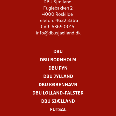
DBU Sjælland
Fuglebakken 2
4000 Roskilde
Telefon: 4632 3366
CVR: 6369 0015
info@dbusjaelland.dk
DBU
DBU BORNHOLM
DBU FYN
DBU JYLLAND
DBU KØBENHAVN
DBU LOLLAND-FALSTER
DBU SJÆLLAND
FUTSAL