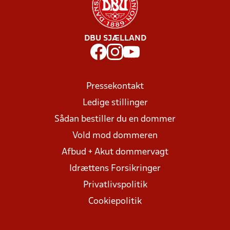
DBU SJÆLLAND
Pressekontakt
Ledige stillinger
Sådan bestiller du en dommer
Vold mod dommeren
Afbud + Akut dommervagt
Idrættens Forsikringer
Privatlivspolitik
Cookiepolitik