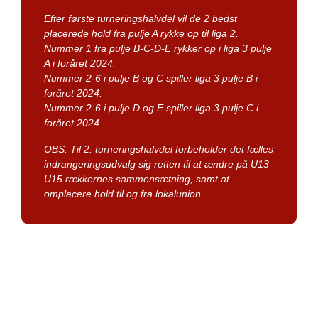
Efter første turneringshalvdel vil de 2 bedst
placerede hold fra pulje A rykke op til liga 2.
Nummer 1 fra pulje B-C-D-E rykker op i liga 3 pulje
A i foråret 2024.
Nummer 2-6 i pulje B og C spiller liga 3 pulje B i
foråret 2024.
Nummer 2-6 i pulje D og E spiller liga 3 pulje C i
foråret 2024.
OBS: Til 2. turneringshalvdel forbeholder det fælles
indrangeringsudvalg sig retten til at ændre på U13-
U15 rækkernes sammensætning, samt at
omplacere hold til og fra lokalunion.