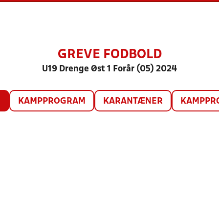
GREVE FODBOLD
U19 Drenge Øst 1 Forår (05) 2024
O
KAMPPROGRAM
KARANTÆNER
KAMPPRO