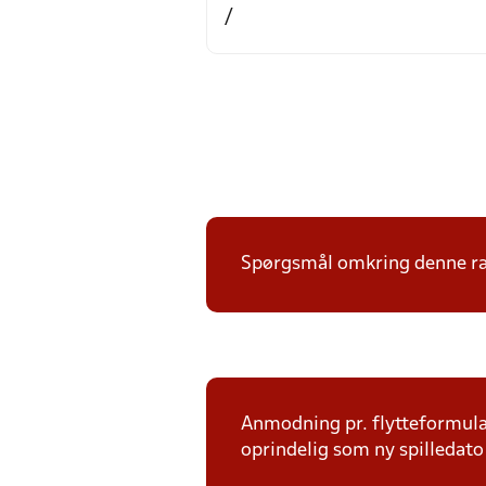
/
Spørgsmål omkring denne ræ
Anmodning pr. flytteformula
oprindelig som ny spilledato 