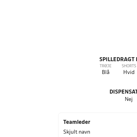
SPILLEDRAGT
TRØJE
SHORTS
Blå
Hvid
DISPENSA
Nej
Teamleder
Skjult navn