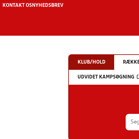
KONTAKT OS
NYHEDSBREV
KLUB/HOLD
RÆKK
UDVIDET KAMPSØGNING