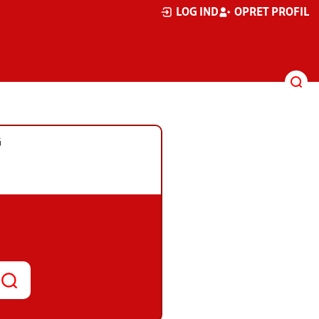
LOG IND
OPRET PROFIL
G