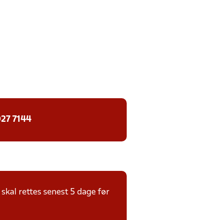
27 7144
kal rettes senest 5 dage før