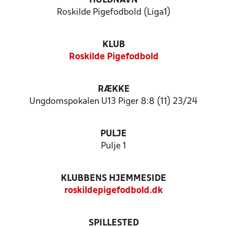
HOLDNAVN
Roskilde Pigefodbold (Liga1)
KLUB
Roskilde Pigefodbold
RÆKKE
Ungdomspokalen U13 Piger 8:8 (11) 23/24
PULJE
Pulje 1
KLUBBENS HJEMMESIDE
roskildepigefodbold.dk
SPILLESTED