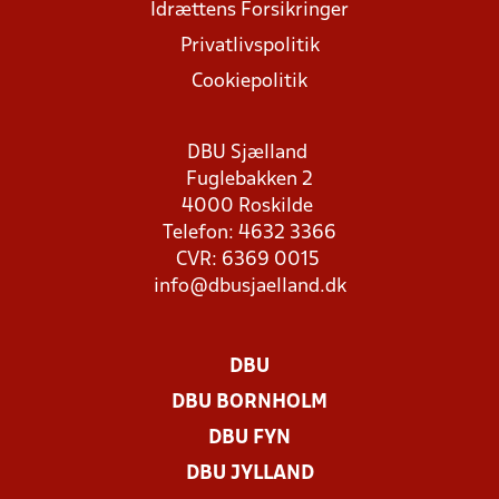
Idrættens Forsikringer
Privatlivspolitik
Cookiepolitik
DBU Sjælland
Fuglebakken 2
4000 Roskilde
Telefon: 4632 3366
CVR: 6369 0015
info@dbusjaelland.dk
DBU
DBU BORNHOLM
DBU FYN
DBU JYLLAND