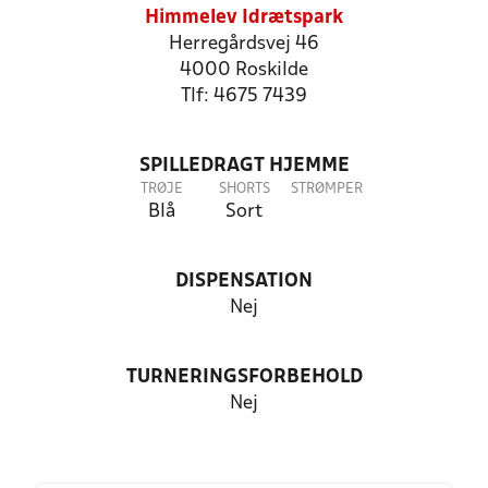
Himmelev Idrætspark
Herregårdsvej 46
4000 Roskilde
Tlf: 4675 7439
SPILLEDRAGT HJEMME
TRØJE
SHORTS
STRØMPER
Blå
Sort
DISPENSATION
Nej
TURNERINGSFORBEHOLD
Nej