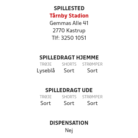
SPILLESTED
Tårnby Stadion
Gemmas Alle 41
2770 Kastrup
Tlf: 3250 1051
SPILLEDRAGT HJEMME
TRØJE
SHORTS
STRØMPER
Lyseblå
Sort
Sort
SPILLEDRAGT UDE
TRØJE
SHORTS
STRØMPER
Sort
Sort
Sort
DISPENSATION
Nej