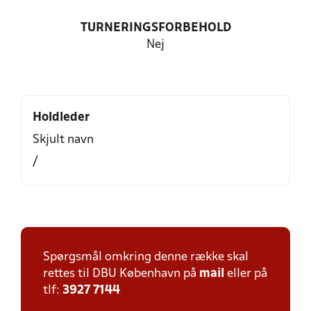
TURNERINGSFORBEHOLD
Nej
Holdleder
Skjult navn
/
Spørgsmål omkring denne række skal
rettes til DBU København på
mail
eller på
tlf:
3927 7144