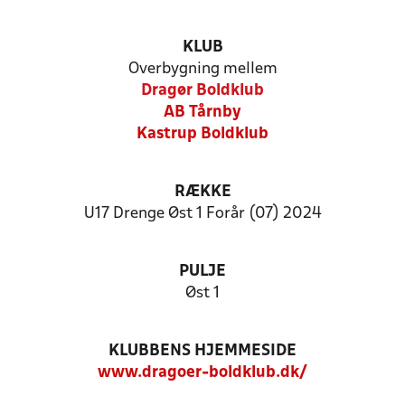
KLUB
Overbygning mellem
Dragør Boldklub
AB Tårnby
Kastrup Boldklub
RÆKKE
U17 Drenge Øst 1 Forår (07) 2024
PULJE
Øst 1
KLUBBENS HJEMMESIDE
www.dragoer-boldklub.dk/