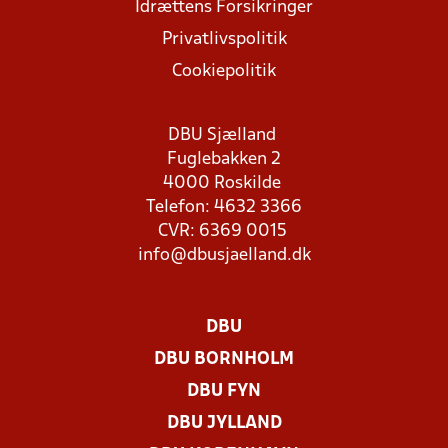
Idrættens Forsikringer
Privatlivspolitik
Cookiepolitik
DBU Sjælland
Fuglebakken 2
4000 Roskilde
Telefon: 4632 3366
CVR: 6369 0015
info@dbusjaelland.dk
DBU
DBU BORNHOLM
DBU FYN
DBU JYLLAND