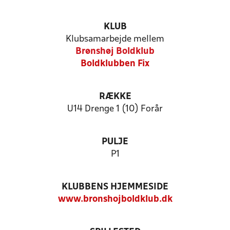
KLUB
Klubsamarbejde mellem
Brønshøj Boldklub
Boldklubben Fix
RÆKKE
U14 Drenge 1 (10) Forår
PULJE
P1
KLUBBENS HJEMMESIDE
www.bronshojboldklub.dk