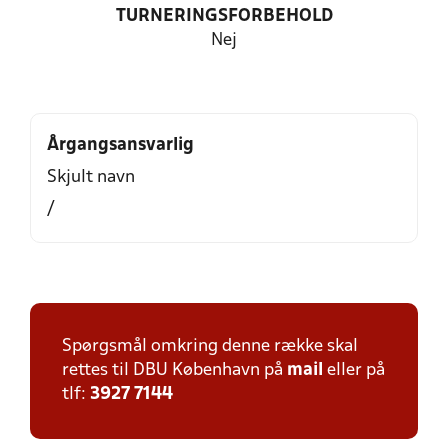
TURNERINGSFORBEHOLD
Nej
Årgangsansvarlig
Skjult navn
/
Spørgsmål omkring denne række skal
rettes til DBU København på
mail
eller på
tlf:
3927 7144