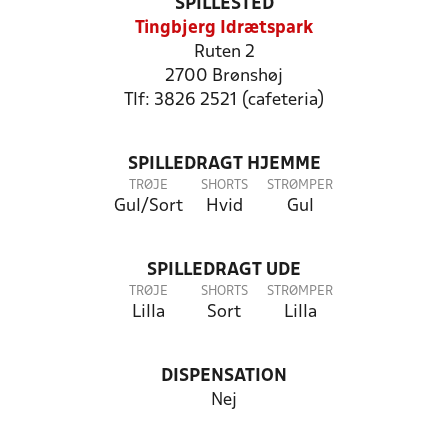
SPILLESTED
Tingbjerg Idrætspark
Ruten 2
2700 Brønshøj
Tlf: 3826 2521 (cafeteria)
SPILLEDRAGT HJEMME
TRØJE
SHORTS
STRØMPER
Gul/Sort
Hvid
Gul
SPILLEDRAGT UDE
TRØJE
SHORTS
STRØMPER
Lilla
Sort
Lilla
DISPENSATION
Nej