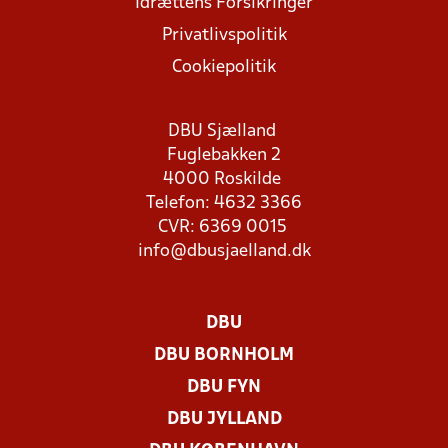
Idrættens Forsikringer
Privatlivspolitik
Cookiepolitik
DBU Sjælland
Fuglebakken 2
4000 Roskilde
Telefon: 4632 3366
CVR: 6369 0015
info@dbusjaelland.dk
DBU
DBU BORNHOLM
DBU FYN
DBU JYLLAND