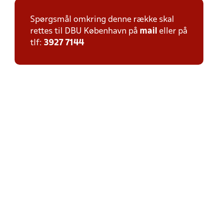
Spørgsmål omkring denne række skal
rettes til DBU København på
mail
eller på
tlf:
3927 7144