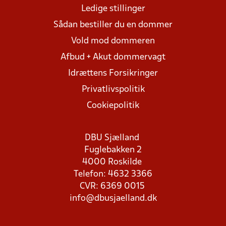
Ledige stillinger
Sådan bestiller du en dommer
Vold mod dommeren
Afbud + Akut dommervagt
Idrættens Forsikringer
Privatlivspolitik
Cookiepolitik
DBU Sjælland
Fuglebakken 2
4000 Roskilde
Telefon: 4632 3366
CVR: 6369 0015
info@dbusjaelland.dk