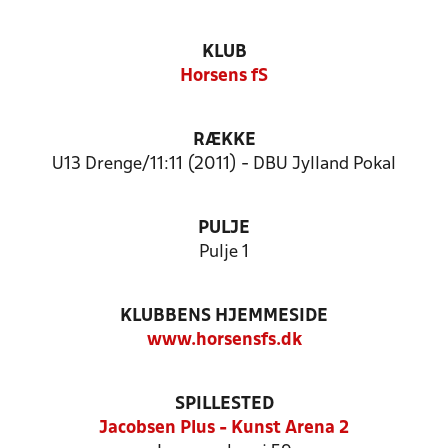
KLUB
Horsens fS
RÆKKE
U13 Drenge/11:11 (2011) - DBU Jylland Pokal
PULJE
Pulje 1
KLUBBENS HJEMMESIDE
www.horsensfs.dk
SPILLESTED
Jacobsen Plus - Kunst Arena 2