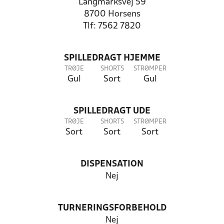
Langmarksvej 59
8700 Horsens
Tlf: 7562 7820
SPILLEDRAGT HJEMME
TRØJE
SHORTS
STRØMPER
Gul
Sort
Gul
SPILLEDRAGT UDE
TRØJE
SHORTS
STRØMPER
Sort
Sort
Sort
DISPENSATION
Nej
TURNERINGSFORBEHOLD
Nej