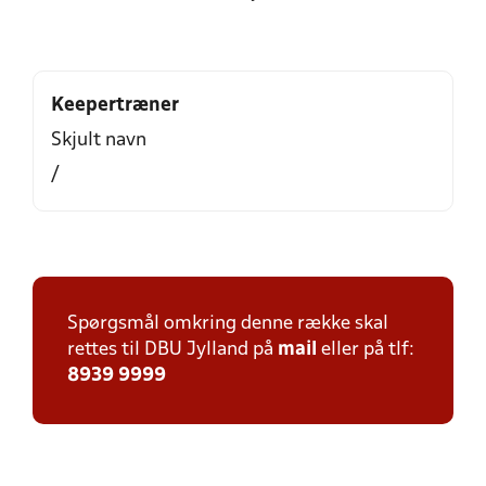
Keepertræner
Skjult navn
/
Spørgsmål omkring denne række skal
rettes til DBU Jylland på
mail
eller på tlf:
8939 9999