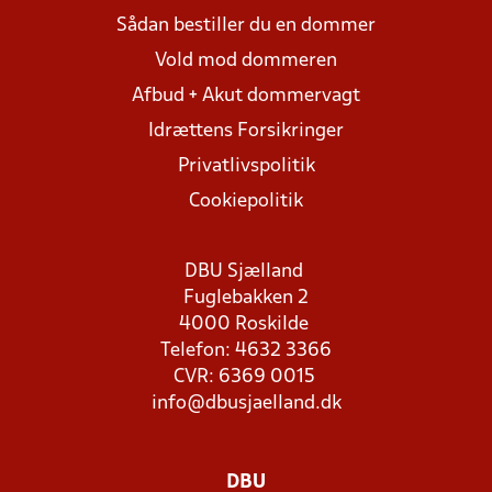
Sådan bestiller du en dommer
Vold mod dommeren
Afbud + Akut dommervagt
Idrættens Forsikringer
Privatlivspolitik
Cookiepolitik
DBU Sjælland
Fuglebakken 2
4000 Roskilde
Telefon: 4632 3366
CVR: 6369 0015
info@dbusjaelland.dk
DBU