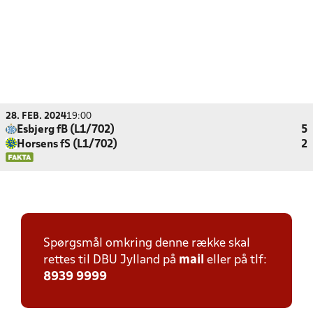
28. FEB. 2024
19:00
Esbjerg fB (L1/702)
5
Horsens fS (L1/702)
2
Spørgsmål omkring denne række skal
rettes til DBU Jylland på
mail
eller på tlf:
8939 9999