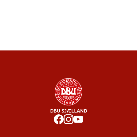
DBU SJÆLLAND