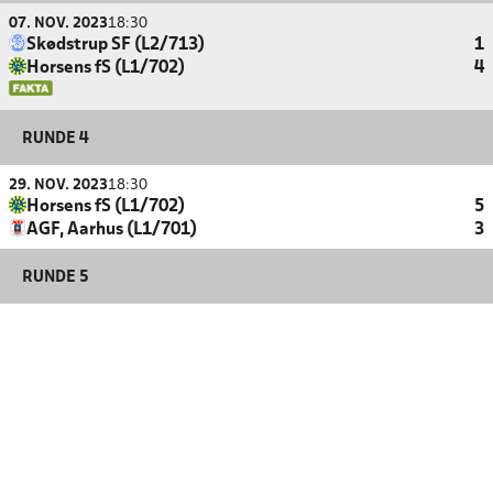
07. NOV. 2023
18:30
Skødstrup SF (L2/713)
1
Horsens fS (L1/702)
4
RUNDE 4
29. NOV. 2023
18:30
Horsens fS (L1/702)
5
AGF, Aarhus (L1/701)
3
RUNDE 5