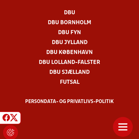
DBU
DBU BORNHOLM
DBU FYN
DBU JYLLAND
DBU KØBENHAVN
DBU LOLLAND-FALSTER
DBU SJÆLLAND
FUTSAL
PERSONDATA- OG PRIVATLIVS-POLITIK