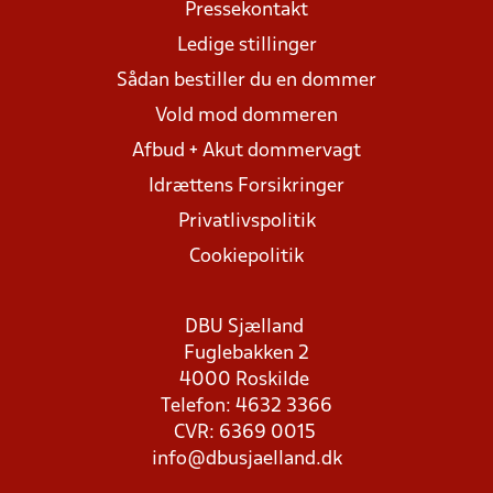
Pressekontakt
Ledige stillinger
Sådan bestiller du en dommer
Vold mod dommeren
Afbud + Akut dommervagt
Idrættens Forsikringer
Privatlivspolitik
Cookiepolitik
DBU Sjælland
Fuglebakken 2
4000 Roskilde
Telefon: 4632 3366
CVR: 6369 0015
info@dbusjaelland.dk