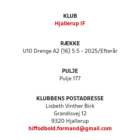
KLUB
Hjallerup IF
RÆKKE
U10 Drenge A2 (16) 5:5 - 2025/Efterår
PULJE
Pulje 177
KLUBBENS POSTADRESSE
Lisbeth Vinther Birk
Grandisvej 12
9320 Hjallerup
hiffodbold.formand@gmail.com