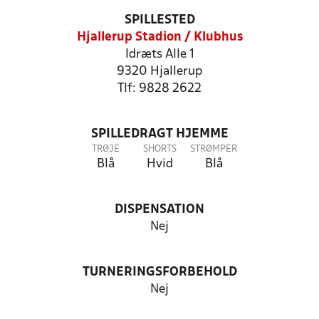
SPILLESTED
Hjallerup Stadion / Klubhus
Idræts Alle 1
9320 Hjallerup
Tlf: 9828 2622
SPILLEDRAGT HJEMME
TRØJE
SHORTS
STRØMPER
Blå
Hvid
Blå
DISPENSATION
Nej
TURNERINGSFORBEHOLD
Nej