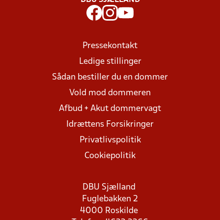
DBU SJÆLLAND
Pressekontakt
Ledige stillinger
Sådan bestiller du en dommer
Vold mod dommeren
Afbud + Akut dommervagt
Idrættens Forsikringer
Privatlivspolitik
Cookiepolitik
DBU Sjælland
Fuglebakken 2
4000 Roskilde