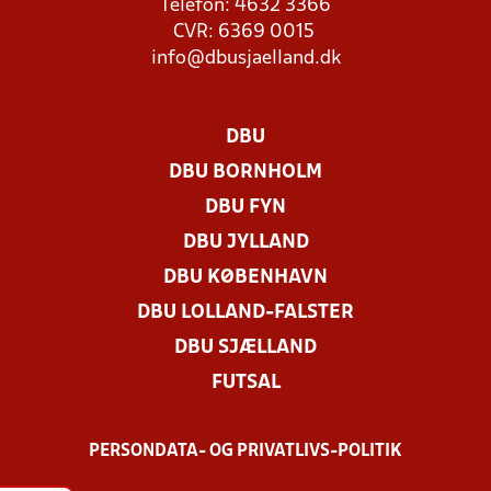
Telefon: 4632 3366
CVR: 6369 0015
info@dbusjaelland.dk
DBU
DBU BORNHOLM
DBU FYN
DBU JYLLAND
DBU KØBENHAVN
DBU LOLLAND-FALSTER
DBU SJÆLLAND
FUTSAL
PERSONDATA- OG PRIVATLIVS-POLITIK