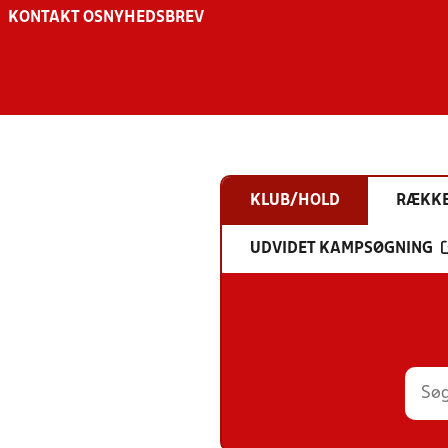
KONTAKT OS
NYHEDSBREV
KLUB/HOLD
RÆKK
UDVIDET KAMPSØGNING