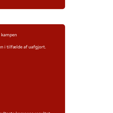
på kampen
n i tilfælde af uafgjort.