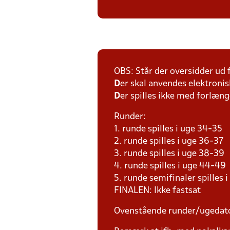
OBS: Står der oversidder ud
D
er skal anvendes elektronis
D
er spilles ikke med forlænge
Runder:
1. runde spilles i uge 34-35
2. runde spilles i uge 36-37
3. runde spilles i uge 38-39
4. runde spilles i uge 44-49
5. runde semifinaler spilles 
FINALEN: Ikke fastsat
Ovenstående runder/ugedat