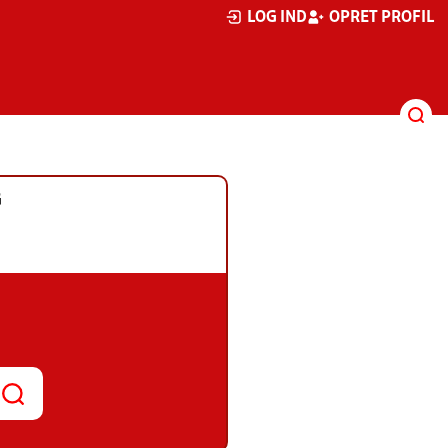
LOG IND
OPRET PROFIL
G