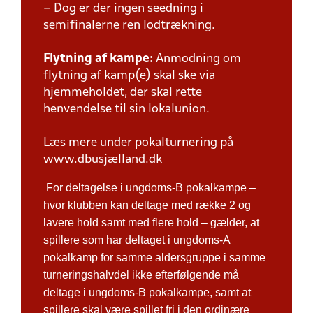
– Dog er der ingen seedning i
semifinalerne ren lodtrækning.
Flytning af kampe:
Anmodning om
flytning af kamp(e) skal ske via
hjemmeholdet, der skal rette
henvendelse til sin lokalunion.
Læs mere under pokalturnering på
www.dbusjælland.dk
For deltagelse i ungdoms-B pokalkampe –
hvor klubben kan deltage med række 2 og
lavere hold samt med flere hold – gælder, at
spillere som har deltaget i ungdoms-A
pokalkamp for samme aldersgruppe i samme
turneringshalvdel ikke efterfølgende må
deltage i ungdoms-B pokalkampe, samt at
spillere skal være spillet fri i den ordinære