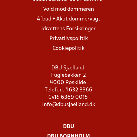
Vold mod dommeren
Afbud + Akut dommervagt
Idrættens Forsikringer
Privatlivspolitik
Cookiepolitik
DBU Sjælland
Fuglebakken 2
4000 Roskilde
Telefon: 4632 3366
CVR: 6369 0015
info@dbusjaelland.dk
DBU
DBU BORNHOLM