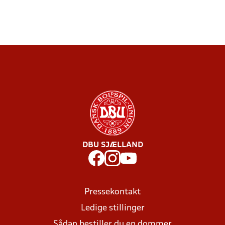
DBU SJÆLLAND
Pressekontakt
Ledige stillinger
Sådan bestiller du en dommer