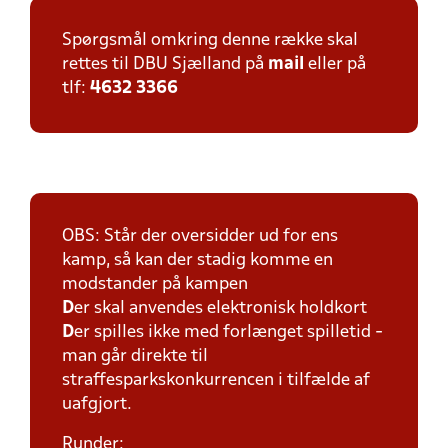
Spørgsmål omkring denne række skal
rettes til DBU Sjælland på
mail
eller på
tlf:
4632 3366
OBS: Står der oversidder ud for ens
kamp, så kan der stadig komme en
modstander på kampen
D
er skal anvendes elektronisk holdkort
D
er spilles ikke med forlænget spilletid -
man går direkte til
straffesparkskonkurrencen i tilfælde af
uafgjort.
Runder: