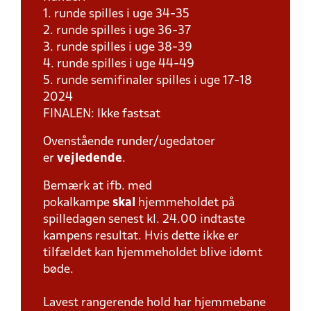
1. runde spilles i uge 34-35
2. runde spilles i uge 36-37
3. runde spilles i uge 38-39
4. runde spilles i uge 44-49
5. runde semifinaler spilles i uge 17-18
2024
FINALEN: Ikke fastsat
Ovenstående runder/ugedatoer
er
vejledende
.
Bemærk at ifb. med
pokalkampe
skal
hjemmeholdet på
spilledagen senest kl. 24.00 indtaste
kampens resultat. Hvis dette ikke er
tilfældet kan hjemmeholdet blive idømt
bøde.
Lavest rangerende hold har hjemmebane