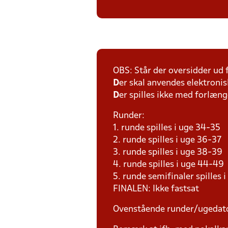
OBS: Står der oversidder ud
D
er skal anvendes elektronis
D
er spilles ikke med forlænge
Runder:
1. runde spilles i uge 34-35
2. runde spilles i uge 36-37
3. runde spilles i uge 38-39
4. runde spilles i uge 44-49
5. runde semifinaler spilles 
FINALEN: Ikke fastsat
Ovenstående runder/ugedat