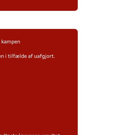
på kampen
n i tilfælde af uafgjort.