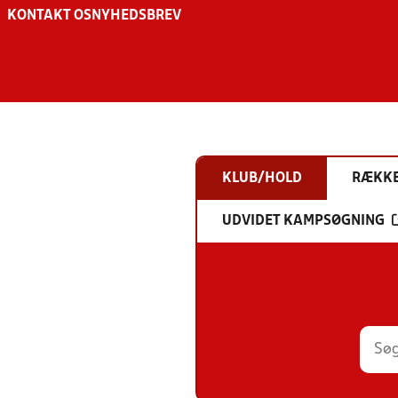
KONTAKT OS
NYHEDSBREV
KLUB/HOLD
RÆKK
UDVIDET KAMPSØGNING