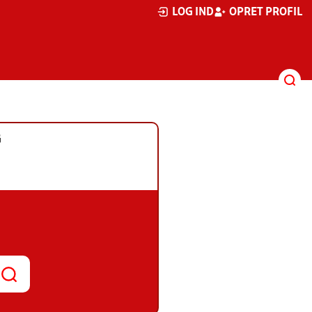
LOG IND
OPRET PROFIL
G