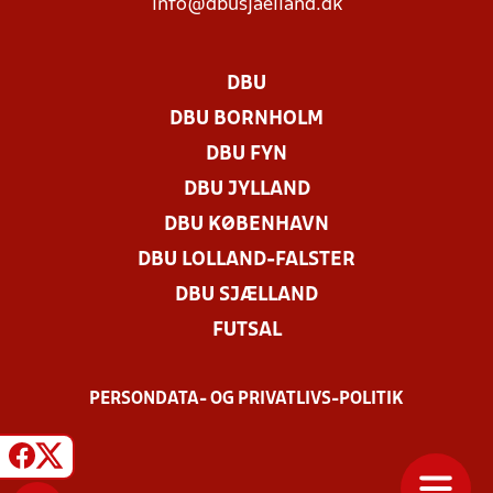
info@dbusjaelland.dk
DBU
DBU BORNHOLM
DBU FYN
DBU JYLLAND
DBU KØBENHAVN
DBU LOLLAND-FALSTER
DBU SJÆLLAND
FUTSAL
PERSONDATA- OG PRIVATLIVS-POLITIK