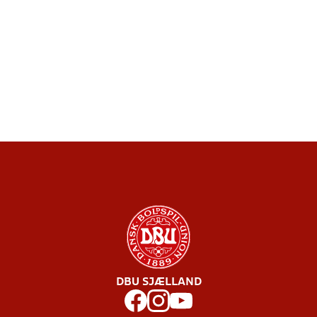
DBU SJÆLLAND