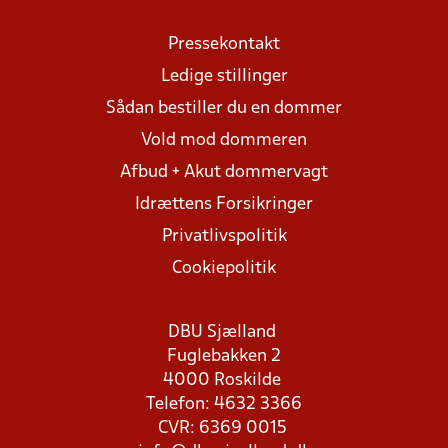
Pressekontakt
Ledige stillinger
Sådan bestiller du en dommer
Vold mod dommeren
Afbud + Akut dommervagt
Idrættens Forsikringer
Privatlivspolitik
Cookiepolitik
DBU Sjælland
Fuglebakken 2
4000 Roskilde
Telefon: 4632 3366
CVR: 6369 0015