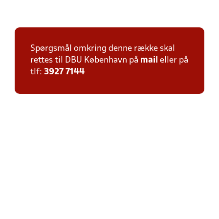
Spørgsmål omkring denne række skal
rettes til DBU København på
mail
eller på
tlf:
3927 7144