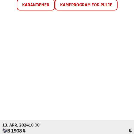
KARANTÆNER
KAMPPROGRAM FOR PULJE
13. APR. 2024
10:00
B 1908 4
4