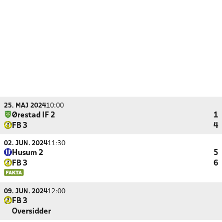
25. MAJ 2024
10:00
Ørestad IF 2
1
FB 3
4
02. JUN. 2024
11:30
Husum 2
5
FB 3
6
09. JUN. 2024
12:00
FB 3
Oversidder