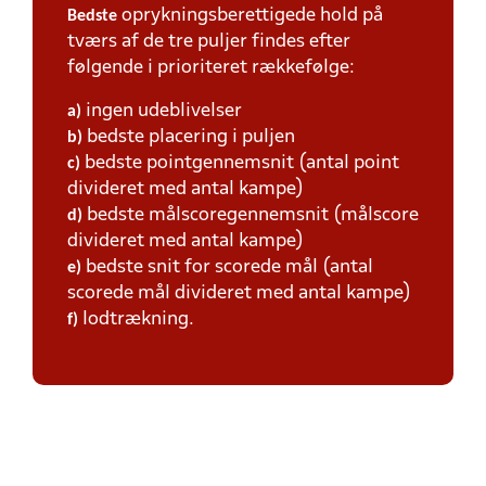
oprykningsberettigede hold på
Bedste
tværs af de tre puljer findes efter
følgende i prioriteret rækkefølge:
ingen udeblivelser
a)
bedste placering i puljen
b)
bedste pointgennemsnit (antal point
c)
divideret med antal kampe)
bedste målscoregennemsnit (målscore
d)
divideret med antal kampe)
bedste snit for scorede mål (antal
e)
scorede mål divideret med antal kampe)
lodtrækning.
f)