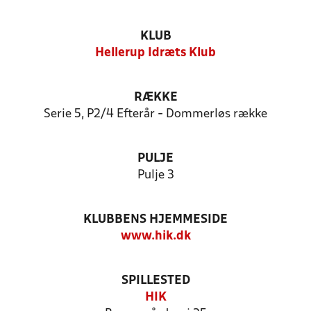
KLUB
Hellerup Idræts Klub
RÆKKE
Serie 5, P2/4 Efterår - Dommerløs række
PULJE
Pulje 3
KLUBBENS HJEMMESIDE
www.hik.dk
SPILLESTED
HIK