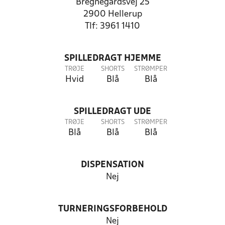
Bregnegårdsvej 25
2900 Hellerup
Tlf: 3961 1410
SPILLEDRAGT HJEMME
TRØJE
SHORTS
STRØMPER
Hvid
Blå
Blå
SPILLEDRAGT UDE
TRØJE
SHORTS
STRØMPER
Blå
Blå
Blå
DISPENSATION
Nej
TURNERINGSFORBEHOLD
Nej