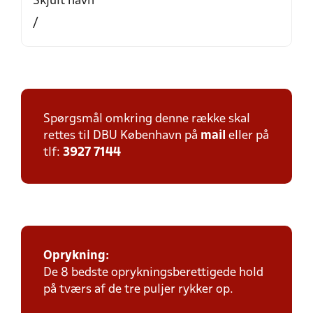
Skjult navn
/
Spørgsmål omkring denne række skal
rettes til DBU København på
mail
eller på
tlf:
3927 7144
Oprykning:
De 8 bedste oprykningsberettigede hold
på tværs af de tre puljer rykker op.