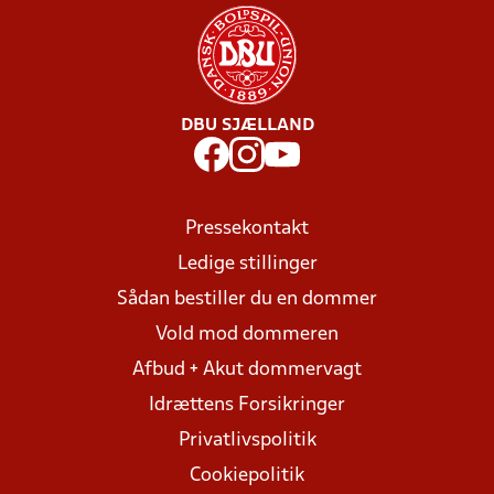
DBU SJÆLLAND
Pressekontakt
Ledige stillinger
Sådan bestiller du en dommer
Vold mod dommeren
Afbud + Akut dommervagt
Idrættens Forsikringer
Privatlivspolitik
Cookiepolitik