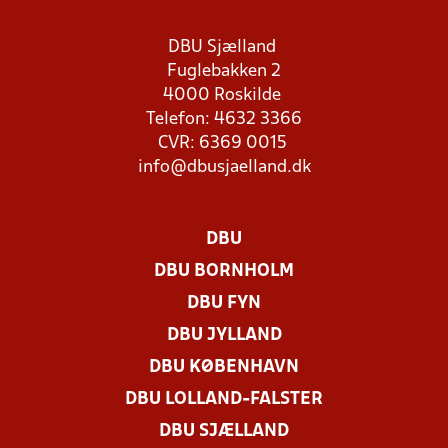
DBU Sjælland
Fuglebakken 2
4000 Roskilde
Telefon: 4632 3366
CVR: 6369 0015
info@dbusjaelland.dk
DBU
DBU BORNHOLM
DBU FYN
DBU JYLLAND
DBU KØBENHAVN
DBU LOLLAND-FALSTER
DBU SJÆLLAND