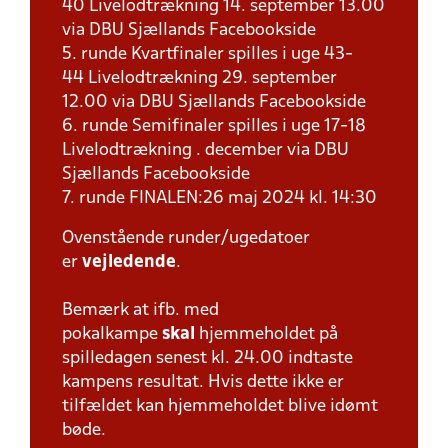
40 Livelodtrækning 14. september 13.00
via DBU Sjællands Facebookside
5. runde Kvartfinaler spilles i uge 43-
44 Livelodtrækning 29. september
12.00 via DBU Sjællands Facebookside
6. runde Semifinaler spilles i uge 17-18
Livelodtrækning . december via DBU
Sjællands Facebookside
7. runde FINALEN:26 maj 2024 kl. 14:30
Ovenstående runder/ugedatoer
er
vejledende
.
Bemærk at ifb. med
pokalkampe
skal
hjemmeholdet på
spilledagen senest kl. 24.00 indtaste
kampens resultat. Hvis dette ikke er
tilfældet kan hjemmeholdet blive idømt
bøde.