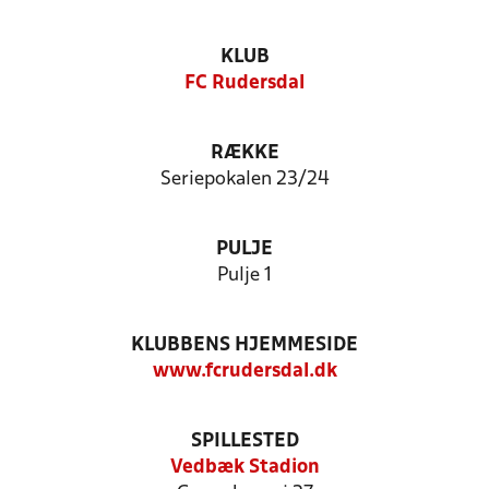
KLUB
FC Rudersdal
RÆKKE
Seriepokalen 23/24
PULJE
Pulje 1
KLUBBENS HJEMMESIDE
www.fcrudersdal.dk
SPILLESTED
Vedbæk Stadion