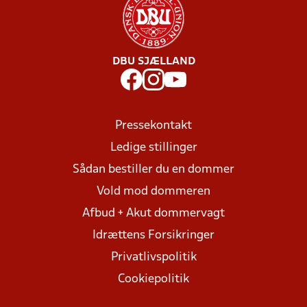
DBU SJÆLLAND
Pressekontakt
Ledige stillinger
Sådan bestiller du en dommer
Vold mod dommeren
Afbud + Akut dommervagt
Idrættens Forsikringer
Privatlivspolitik
Cookiepolitik