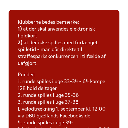
Klubberne bedes bemærke:
1)
at der skal anvendes elektronisk
holdkort
2)
at der ikke spilles med forlænget
spilletid - man går direkte til
straffesparkskonkurrencen i tilfælde af
uafgjort.
Runder:
1. runde spilles i uge 33-34 - 64 kampe
128 hold deltager
2. runde spilles i uge 35-36
3. runde spilles i uge 37-38
Livelodtrækning 1. september kl. 12.00
via DBU Sjællands Facebookside
4. runde spilles i uge 39-