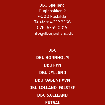
DBU Sjælland
Fuglebakken 2
4000 Roskilde
Telefon: 4632 3366
CVR: 6369 0015
info@dbusjaelland.dk
DBU
DBU BORNHOLM
DBU FYN
DBU JYLLAND
DBU KØBENHAVN
DBU LOLLAND-FALSTER
DBU SJÆLLAND
FUTSAL