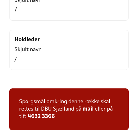
Skjult navn
/
Holdleder
Skjult navn
/
Spørgsmål omkring denne række skal
rettes til DBU Sjælland på
mail
eller på
tlf:
4632 3366