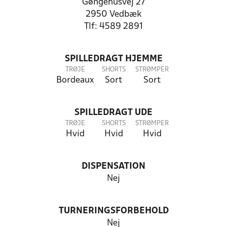
Gøngehusvej 27
2950 Vedbæk
Tlf: 4589 2891
SPILLEDRAGT HJEMME
TRØJE
SHORTS
STRØMPER
Bordeaux
Sort
Sort
SPILLEDRAGT UDE
TRØJE
SHORTS
STRØMPER
Hvid
Hvid
Hvid
DISPENSATION
Nej
TURNERINGSFORBEHOLD
Nej