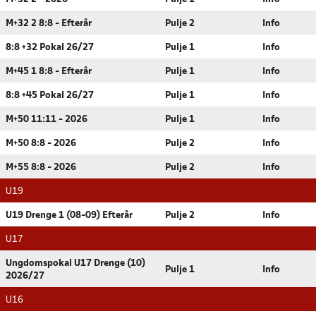
M+32 2 8:8 - Efterår
Pulje 2
Info
8:8 +32 Pokal 26/27
Pulje 1
Info
M+45 1 8:8 - Efterår
Pulje 1
Info
8:8 +45 Pokal 26/27
Pulje 1
Info
M+50 11:11 - 2026
Pulje 1
Info
M+50 8:8 - 2026
Pulje 2
Info
M+55 8:8 - 2026
Pulje 2
Info
U19
U19 Drenge 1 (08-09) Efterår
Pulje 2
Info
U17
Ungdomspokal U17 Drenge (10)
Pulje 1
Info
2026/27
U16