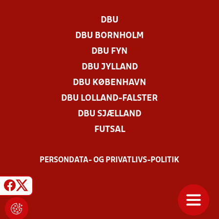
DBU
DBU BORNHOLM
DBU FYN
DBU JYLLAND
DBU KØBENHAVN
DBU LOLLAND-FALSTER
DBU SJÆLLAND
FUTSAL
PERSONDATA- OG PRIVATLIVS-POLITIK