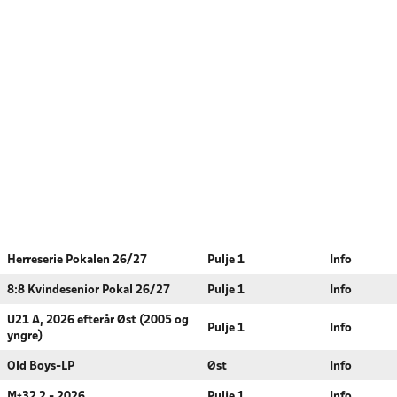
Herreserie Pokalen 26/27
Pulje 1
Info
8:8 Kvindesenior Pokal 26/27
Pulje 1
Info
U21 A, 2026 efterår Øst (2005 og
Pulje 1
Info
yngre)
Old Boys-LP
Øst
Info
M+32 2 - 2026
Pulje 1
Info