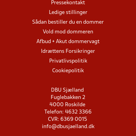
Pressekontakt
Ledige stillinger
Sådan bestiller du en dommer
Vold mod dommeren
Afbud + Akut dommervagt
Idrættens Forsikringer
Privatlivspolitik
Cookiepolitik
DBU Sjælland
Fuglebakken 2
4000 Roskilde
Telefon: 4632 3366
CVR: 6369 0015
info@dbusjaelland.dk