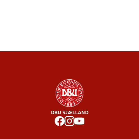
DBU SJÆLLAND