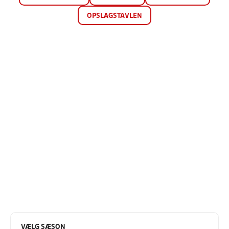
OPSLAGSTAVLEN
VÆLG SÆSON