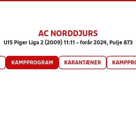
AC NORDDJURS
U15 Piger Liga 2 (2009) 11:11 - forår 2024, Pulje 873
O
KAMPPROGRAM
KARANTÆNER
KAMPPRO