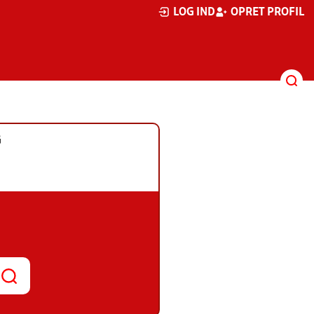
LOG IND
OPRET PROFIL
G