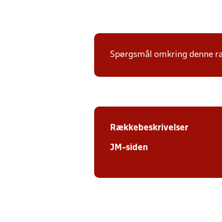
Spørgsmål omkring denne ræk
Rækkebeskrivelser
JM-siden