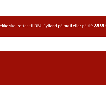
ke skal rettes til DBU Jylland på
mail
eller på tlf:
8939