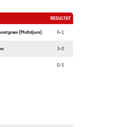
RESULTAT
unstgræs (Midtdjurs)
6
-
1
on
3
-
0
0
-
5