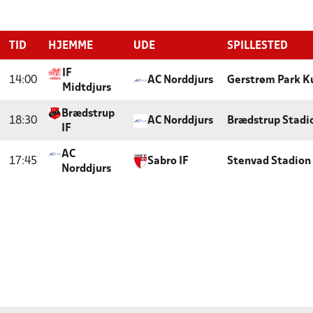
TID
HJEMME
UDE
SPILLESTED
IF
14:00
AC Norddjurs
Gerstrøm Park K
Midtdjurs
Brædstrup
18:30
AC Norddjurs
Brædstrup Stadi
IF
AC
17:45
Sabro IF
Stenvad Stadion
Norddjurs