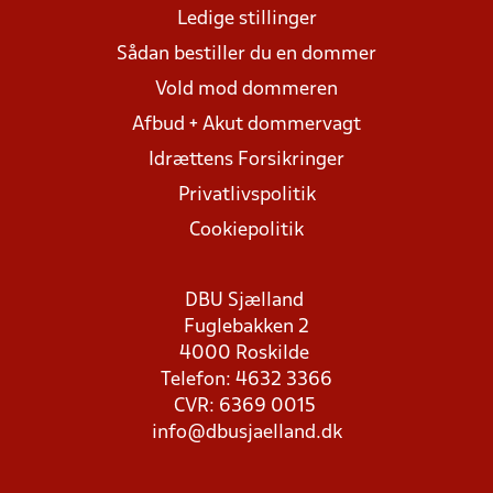
Ledige stillinger
Sådan bestiller du en dommer
Vold mod dommeren
Afbud + Akut dommervagt
Idrættens Forsikringer
Privatlivspolitik
Cookiepolitik
DBU Sjælland
Fuglebakken 2
4000 Roskilde
Telefon: 4632 3366
CVR: 6369 0015
info@dbusjaelland.dk