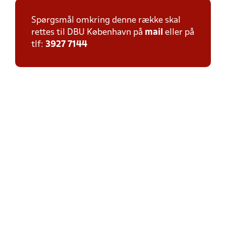
Spørgsmål omkring denne række skal
rettes til DBU København på
mail
eller på
tlf:
3927 7144