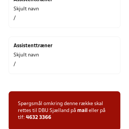
Skjult navn
/
Assistenttræner
Skjult navn
/
Spørgsmål omkring denne række skal
rettes til DBU Sjælland på
mail
eller på
tlf:
4632 3366