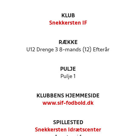
KLUB
Snekkersten IF
RÆKKE
U12 Drenge 3 8-mands (12) Efterår
PULJE
Pulje 1
KLUBBENS HJEMMESIDE
www.sif-fodbold.dk
SPILLESTED
Snekkersten Idrætscenter