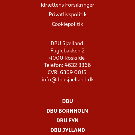
Idrættens Forsikringer
Privatlivspolitik
Cookiepolitik
DBU Sjælland
Fuglebakken 2
4000 Roskilde
Telefon: 4632 3366
CVR: 6369 0015
info@dbusjaelland.dk
DBU
DBU BORNHOLM
DBU FYN
DBU JYLLAND