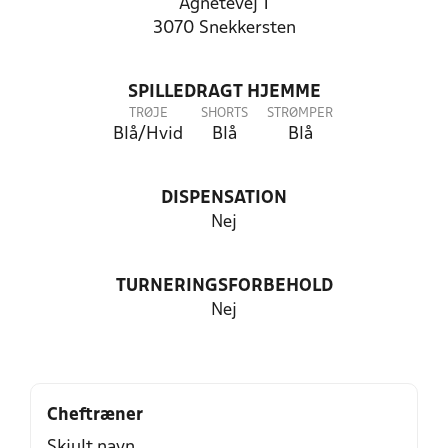
Agnetevej 1
3070 Snekkersten
SPILLEDRAGT HJEMME
TRØJE
SHORTS
STRØMPER
Blå/Hvid
Blå
Blå
DISPENSATION
Nej
TURNERINGSFORBEHOLD
Nej
Cheftræner
Skjult navn