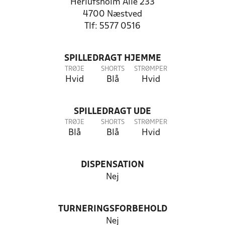
Herlufsholm Alle 233
4700 Næstved
Tlf: 5577 0516
SPILLEDRAGT HJEMME
TRØJE
SHORTS
STRØMPER
Hvid
Blå
Hvid
SPILLEDRAGT UDE
TRØJE
SHORTS
STRØMPER
Blå
Blå
Hvid
DISPENSATION
Nej
TURNERINGSFORBEHOLD
Nej