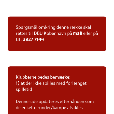
Spørgsmål omkring denne række skal
rettes til DBU København på
mail
eller på
tlf:
3927 7144
Klubberne bedes bemærke:
1)
at der ikke spilles med forlænget
spilletid
Denne side opdateres efterhånden som
de enkelte runder/kampe afvikles.