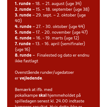
1. runde
– 18. – 21. august (uge 34)
2. runde
– 15. – 18. september (uge 38)
3. runde
– 29. sept. – 2. oktober (uge
40)
4. runde
– 27. - 30. oktober (uge 44)
5. runde
– 17. - 20. november (uge 47)
6. runde
– 16. - 19. marts (uge 12)
7. runde
– 13. - 16. april (semifinaler)
(uge 16)
8. runde
– Finalested og dato er endnu
ikke fastlagt
Ovenstående runder/ugedatoer
er
vejledende
.
Bemærk at ifb. med
pokalkampe
skal
hjemmeholdet på
spilledagen senest kl. 24.00 indtaste