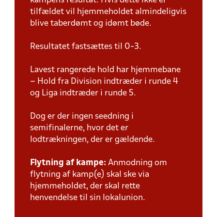
kampens resultat. Hvis dette ikke er
tilfældet vil hjemmeholdet almindeligvis
blive taberdømt og idømt bøde.
Resultatet fastsættes til 0-3.
Lavest rangerede hold har hjemmebane
– Hold fra Division indtræder i runde 4
og Liga indtræder i runde 5.
Dog er der ingen seedning i
semifinalerne, hvor det er
lodtrækningen, der er gældende.
Flytning af kampe:
Anmodning om
flytning af kamp(e) skal ske via
hjemmeholdet, der skal rette
henvendelse til sin lokalunion.