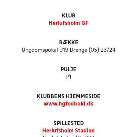
KLUB
Herlufsholm GF
RÆKKE
Ungdomspokal U19 Drenge (05) 23/24
PULJE
P1
KLUBBENS HJEMMESIDE
www.hgfodbold.dk
SPILLESTED
Herlufsholm Stadion