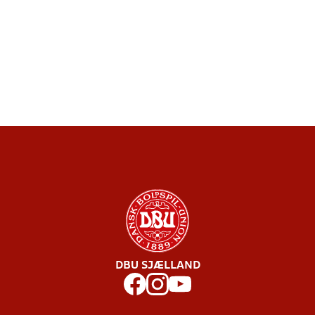
DBU SJÆLLAND