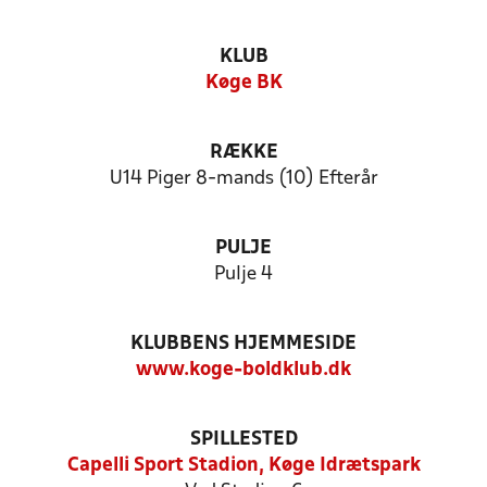
KLUB
Køge BK
RÆKKE
U14 Piger 8-mands (10) Efterår
PULJE
Pulje 4
KLUBBENS HJEMMESIDE
www.koge-boldklub.dk
SPILLESTED
Capelli Sport Stadion, Køge Idrætspark