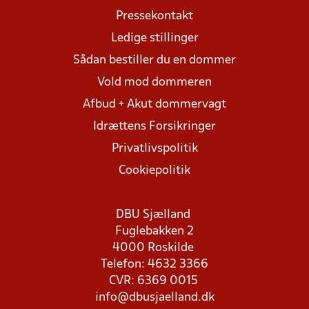
Pressekontakt
Ledige stillinger
Sådan bestiller du en dommer
Vold mod dommeren
Afbud + Akut dommervagt
Idrættens Forsikringer
Privatlivspolitik
Cookiepolitik
DBU Sjælland
Fuglebakken 2
4000 Roskilde
Telefon: 4632 3366
CVR: 6369 0015
info@dbusjaelland.dk