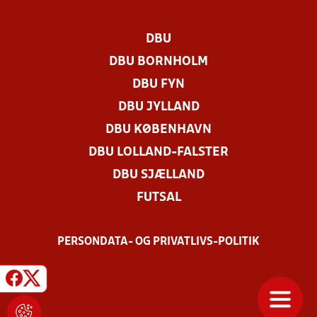
DBU
DBU BORNHOLM
DBU FYN
DBU JYLLAND
DBU KØBENHAVN
DBU LOLLAND-FALSTER
DBU SJÆLLAND
FUTSAL
PERSONDATA- OG PRIVATLIVS-POLITIK