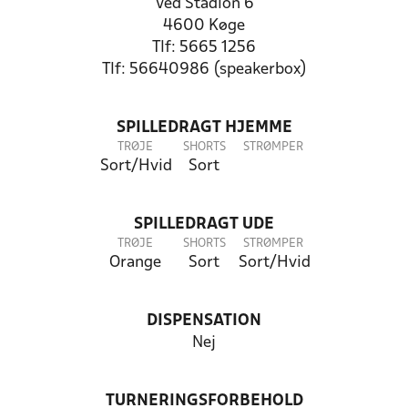
Ved Stadion 6
4600 Køge
Tlf: 5665 1256
Tlf: 56640986 (speakerbox)
SPILLEDRAGT HJEMME
TRØJE
SHORTS
STRØMPER
Sort/Hvid
Sort
SPILLEDRAGT UDE
TRØJE
SHORTS
STRØMPER
Orange
Sort
Sort/Hvid
DISPENSATION
Nej
TURNERINGSFORBEHOLD