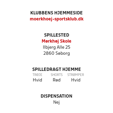
KLUBBENS HJEMMESIDE
moerkhoej-sportsklub.dk
SPILLESTED
Mørkhøj Skole
Ilbjerg Alle 25
2860 Søborg
SPILLEDRAGT HJEMME
TRØJE
SHORTS
STRØMPER
Hvid
Rød
Hvid
DISPENSATION
Nej