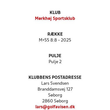
KLUB
Mørkhøj Sportsklub
RÆKKE
M+55 8:8 - 2025
PULJE
Pulje 2
KLUBBENS POSTADRESSE
Lars Svendsen
Branddamsvej 127
Søborg
2860 Søborg
lars@golfavisen.dk