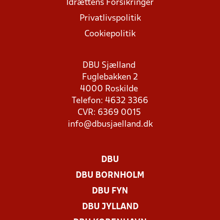
Idrættens Forsikringer
Privatlivspolitik
Cookiepolitik
DBU Sjælland
Fuglebakken 2
4000 Roskilde
Telefon: 4632 3366
CVR: 6369 0015
info@dbusjaelland.dk
DBU
DBU BORNHOLM
DBU FYN
DBU JYLLAND