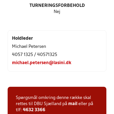
TURNERINGSFORBEHOLD
Nej
Holdleder
Michael Petersen
4057 1325 / 40571325
michael.petersen@lasini.dk
Spørgsmål omkring denne række skal
rettes til DBU Sjælland på
mail
eller på
tlf:
4632 3366