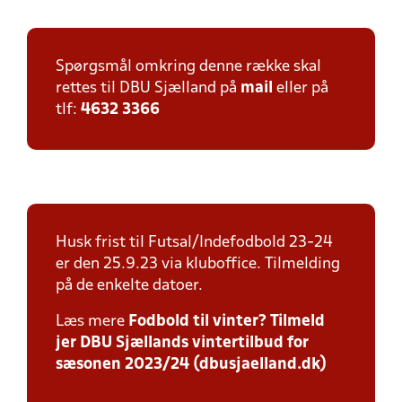
Spørgsmål omkring denne række skal
rettes til DBU Sjælland på
mail
eller på
tlf:
4632 3366
Husk frist til Futsal/Indefodbold 23-24
er den 25.9.23 via kluboffice. Tilmelding
på de enkelte datoer.
Læs mere
Fodbold til vinter? Tilmeld
jer DBU Sjællands vintertilbud for
sæsonen 2023/24 (dbusjaelland.dk)