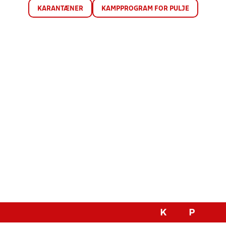
KARANTÆNER
KAMPPROGRAM FOR PULJE
K
P