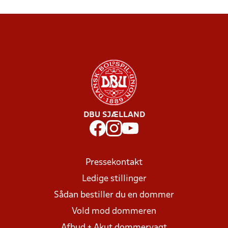
DBU SJÆLLAND
Pressekontakt
Ledige stillinger
Sådan bestiller du en dommer
Vold mod dommeren
Afbud + Akut dommervagt