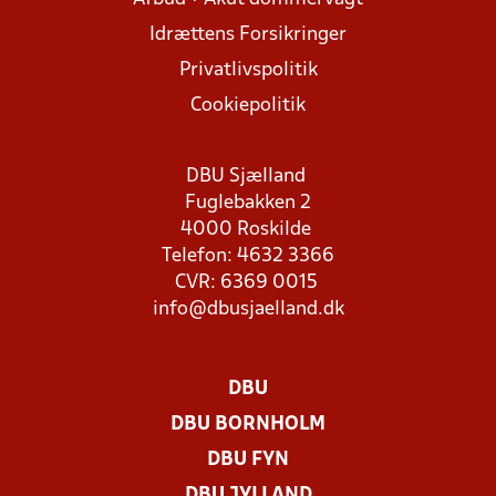
Idrættens Forsikringer
Privatlivspolitik
Cookiepolitik
DBU Sjælland
Fuglebakken 2
4000 Roskilde
Telefon: 4632 3366
CVR: 6369 0015
info@dbusjaelland.dk
DBU
DBU BORNHOLM
DBU FYN
DBU JYLLAND