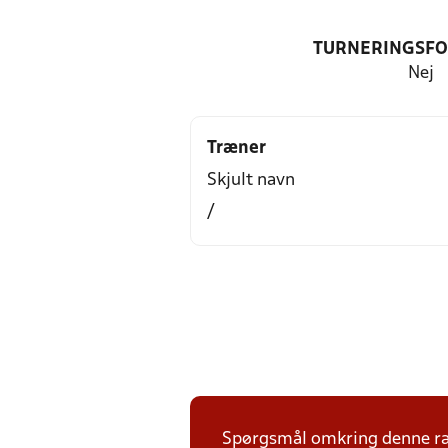
TURNERINGSF
Nej
Træner
Skjult navn
/
Spørgsmål omkring denne ræk