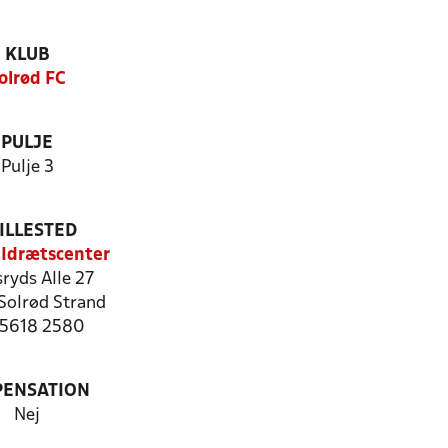
KLUB
olrød FC
PULJE
Pulje 3
ILLESTED
 Idrætscenter
ryds Alle 27
Solrød Strand
: 5618 2580
PENSATION
Nej