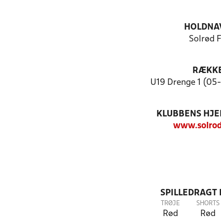
HOLDNA
Solrød 
RÆKK
U19 Drenge 1 (05-
KLUBBENS HJ
www.solrod
SPILLEDRAGT
TRØJE
SHORTS
Rød
Rød