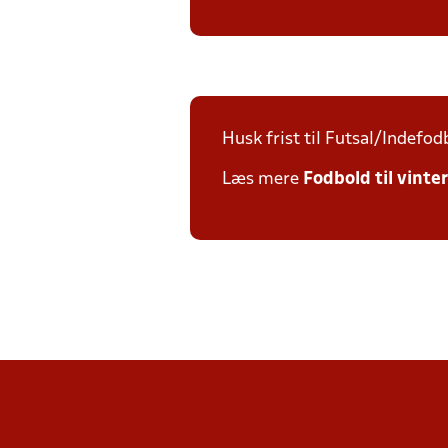
Husk frist til Futsal/Indefod
Læs mere
Fodbold til vinte