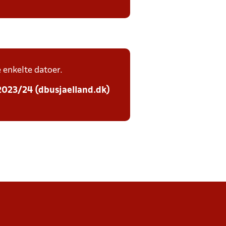
e enkelte datoer.
 2023/24 (dbusjaelland.dk)