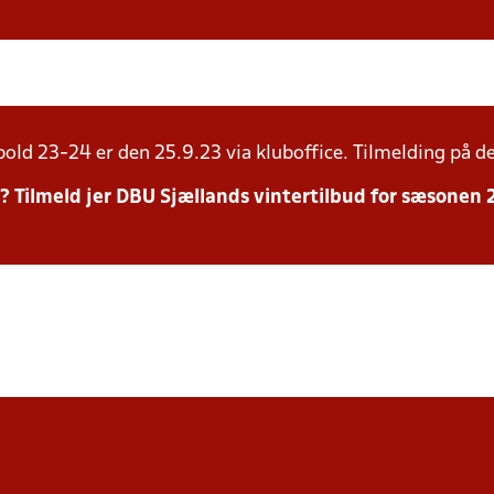
bold 23-24 er den 25.9.23 via kluboffice. Tilmelding på d
r? Tilmeld jer DBU Sjællands vintertilbud for sæsonen