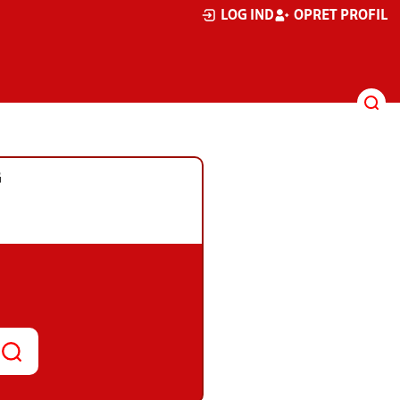
LOG IND
OPRET PROFIL
G