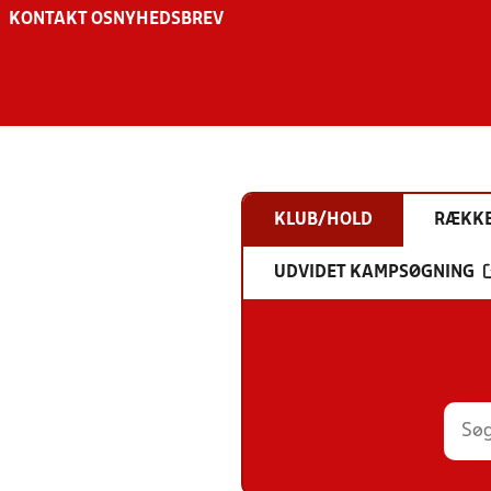
KONTAKT OS
NYHEDSBREV
KLUB/HOLD
RÆKK
UDVIDET KAMPSØGNING