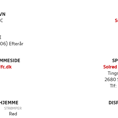
VN
FC
S
E
06) Efterår
EMMESIDE
SP
fc.dk
Solrød
Tings
2680 
Tlf
 HJEMME
DIS
STRØMPER
Rød