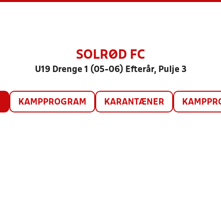
SOLRØD FC
U19 Drenge 1 (05-06) Efterår, Pulje 3
O
KAMPPROGRAM
KARANTÆNER
KAMPPRO