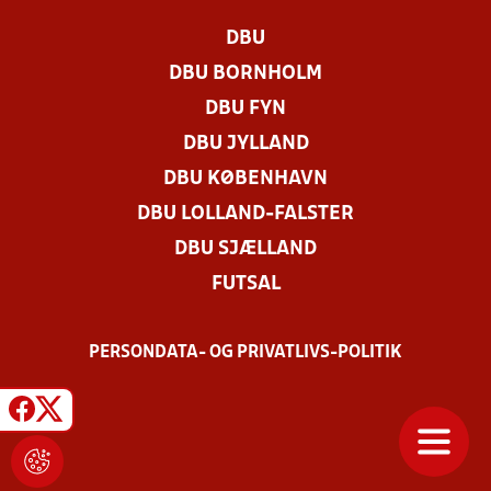
DBU
DBU BORNHOLM
DBU FYN
DBU JYLLAND
DBU KØBENHAVN
DBU LOLLAND-FALSTER
DBU SJÆLLAND
FUTSAL
PERSONDATA- OG PRIVATLIVS-POLITIK