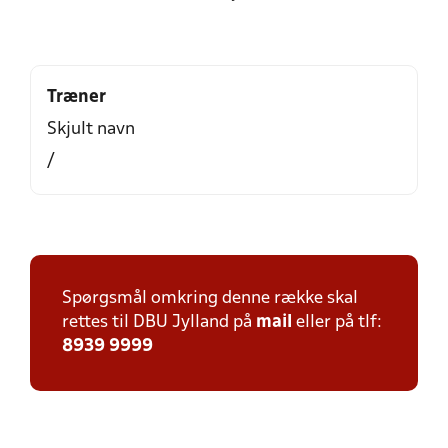
Træner
Skjult navn
/
Spørgsmål omkring denne række skal
rettes til DBU Jylland på
mail
eller på tlf:
8939 9999