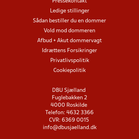
Pressekontakt
Ledige stillinger
Sådan bestiller du en dommer
Vold mod dommeren
Afbud + Akut dommervagt
Idrættens Forsikringer
Privatlivspolitik
Cookiepolitik
DBU Sjælland
Fuglebakken 2
4000 Roskilde
Telefon: 4632 3366
CVR: 6369 0015
info@dbusjaelland.dk