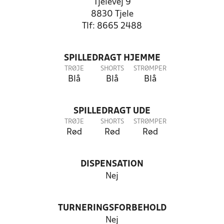
Tjelevej 9
8830 Tjele
Tlf: 8665 2488
SPILLEDRAGT HJEMME
TRØJE
SHORTS
STRØMPER
Blå
Blå
Blå
SPILLEDRAGT UDE
TRØJE
SHORTS
STRØMPER
Rød
Rød
Rød
DISPENSATION
Nej
TURNERINGSFORBEHOLD
Nej