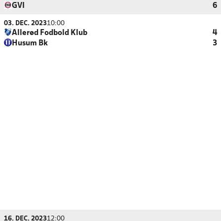
GVI
6
03. DEC. 2023
10:00
Allerød Fodbold Klub
4
Husum Bk
3
16. DEC. 2023
12:00