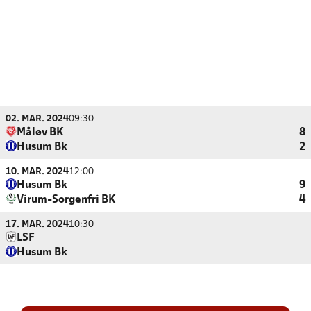
02. MAR. 2024
09:30
Måløv BK
8
Husum Bk
2
10. MAR. 2024
12:00
Husum Bk
9
Virum-Sorgenfri BK
4
17. MAR. 2024
10:30
LSF
Husum Bk