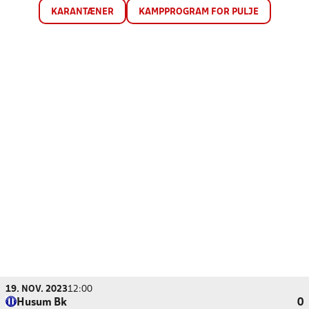
KARANTÆNER
KAMPPROGRAM FOR PULJE
19. NOV. 2023
12:00
Husum Bk
0