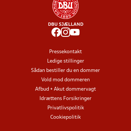
DBU SJÆLLAND
Pressekontakt
Ledige stillinger
Sådan bestiller du en dommer
Vold mod dommeren
Afbud + Akut dommervagt
Idrættens Forsikringer
Privatlivspolitik
Cookiepolitik