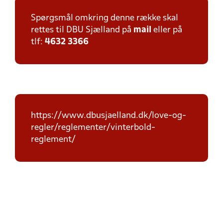
Spørgsmål omkring denne række skal
rettes til DBU Sjælland på
mail
eller på
tlf:
4632 3366
https://www.dbusjaelland.dk/love-og-
regler/reglementer/vinterbold-
reglement/