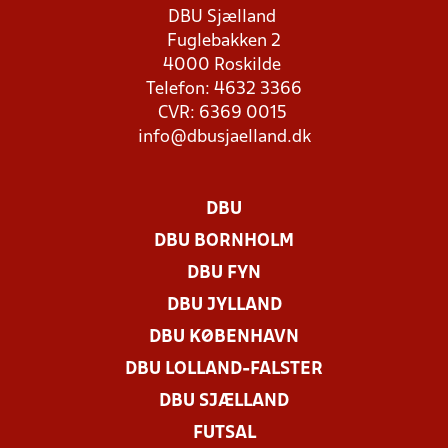
DBU Sjælland
Fuglebakken 2
4000 Roskilde
Telefon: 4632 3366
CVR: 6369 0015
info@dbusjaelland.dk
DBU
DBU BORNHOLM
DBU FYN
DBU JYLLAND
DBU KØBENHAVN
DBU LOLLAND-FALSTER
DBU SJÆLLAND
FUTSAL