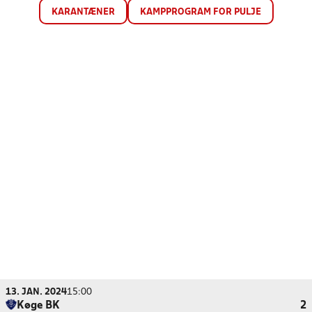
KARANTÆNER
KAMPPROGRAM FOR PULJE
13. JAN. 2024
15:00
Køge BK
2