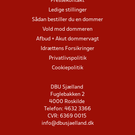
Pressekontakt
Ledige stillinger
Sådan bestiller du en dommer
Vold mod dommeren
Afbud + Akut dommervagt
Idrættens Forsikringer
Privatlivspolitik
Cookiepolitik
DBU Sjælland
Fuglebakken 2
4000 Roskilde
Telefon: 4632 3366
CVR: 6369 0015
info@dbusjaelland.dk