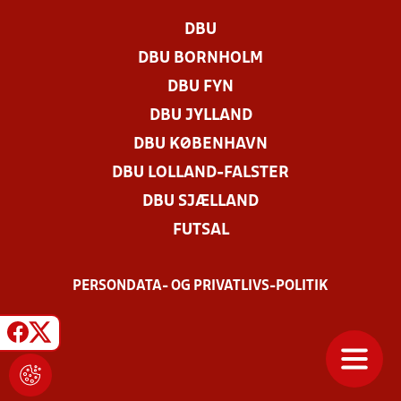
DBU
DBU BORNHOLM
DBU FYN
DBU JYLLAND
DBU KØBENHAVN
DBU LOLLAND-FALSTER
DBU SJÆLLAND
FUTSAL
PERSONDATA- OG PRIVATLIVS-POLITIK