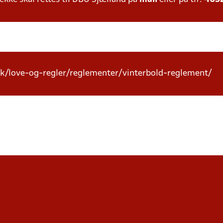
k/love-og-regler/reglementer/vinterbold-reglement/