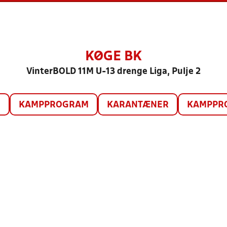
KØGE BK
VinterBOLD 11M U-13 drenge Liga, Pulje 2
O
KAMPPROGRAM
KARANTÆNER
KAMPPRO