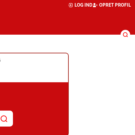
LOG IND
OPRET PROFIL
G