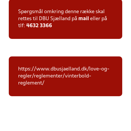
Spørgsmål omkring denne række skal
rettes til DBU Sjælland på
mail
eller på
tlf:
4632 3366
https://www.dbusjaelland.dk/love-og-
regler/reglementer/vinterbold-
reglement/