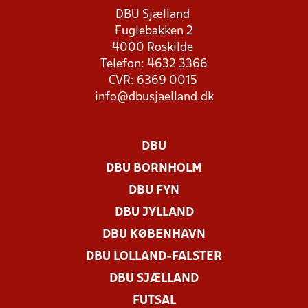
DBU Sjælland
Fuglebakken 2
4000 Roskilde
Telefon: 4632 3366
CVR: 6369 0015
info@dbusjaelland.dk
DBU
DBU BORNHOLM
DBU FYN
DBU JYLLAND
DBU KØBENHAVN
DBU LOLLAND-FALSTER
DBU SJÆLLAND
FUTSAL