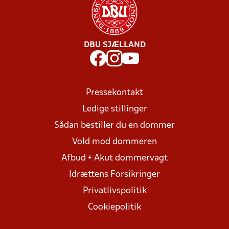
DBU SJÆLLAND
Pressekontakt
Ledige stillinger
Sådan bestiller du en dommer
Vold mod dommeren
Afbud + Akut dommervagt
Idrættens Forsikringer
Privatlivspolitik
Cookiepolitik