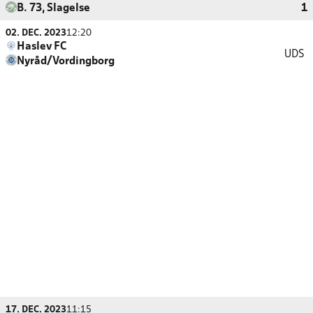
B. 73, Slagelse
1
02. DEC. 2023
12:20
Haslev FC
UDS
Nyråd/Vordingborg
17. DEC. 2023
11:15