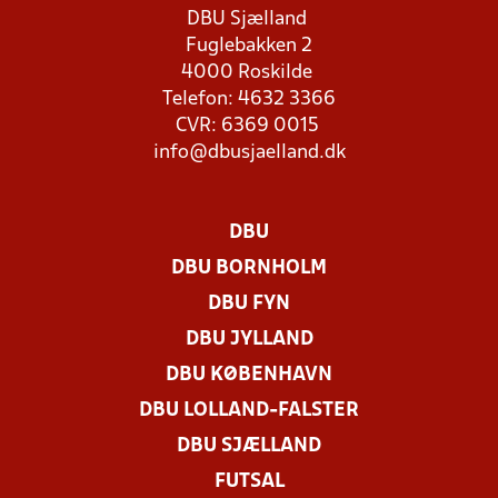
DBU Sjælland
Fuglebakken 2
4000 Roskilde
Telefon: 4632 3366
CVR: 6369 0015
info@dbusjaelland.dk
DBU
DBU BORNHOLM
DBU FYN
DBU JYLLAND
DBU KØBENHAVN
DBU LOLLAND-FALSTER
DBU SJÆLLAND
FUTSAL