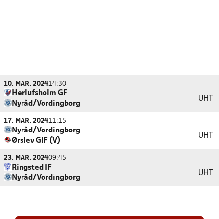
10. MAR. 2024
14:30
Herlufsholm GF
UHT
Nyråd/Vordingborg
17. MAR. 2024
11:15
Nyråd/Vordingborg
UHT
Ørslev GIF (V)
23. MAR. 2024
09:45
Ringsted IF
UHT
Nyråd/Vordingborg