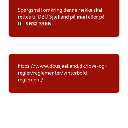
Spørgsmål omkring denne række skal
rettes til DBU Sjælland på
mail
eller på
tlf:
4632 3366
https://www.dbusjaelland.dk/love-og-
regler/reglementer/vinterbold-
reglement/