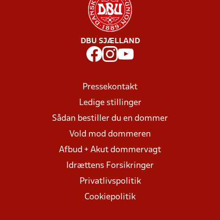
DBU SJÆLLAND
Pressekontakt
Ledige stillinger
Sådan bestiller du en dommer
Vold mod dommeren
Afbud + Akut dommervagt
Idrættens Forsikringer
Privatlivspolitik
Cookiepolitik