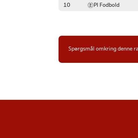
10
PI Fodbold
Spørgsmål omkring denne ræ