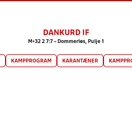
DANKURD IF
M+32 2 7:7 - Dommerløs, Pulje 1
O
KAMPPROGRAM
KARANTÆNER
KAMPPRO