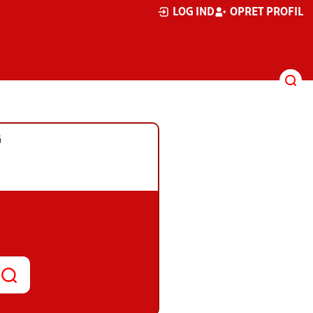
LOG IND
OPRET PROFIL
G