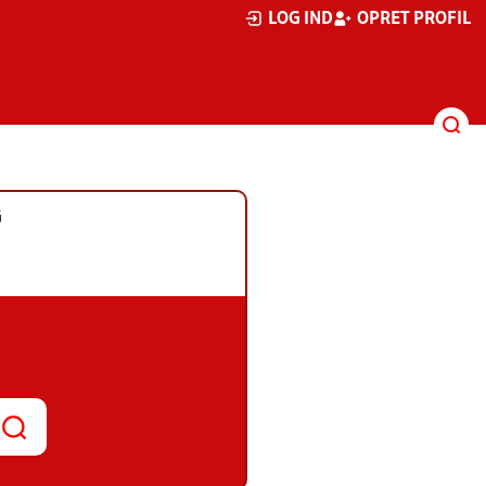
LOG IND
OPRET PROFIL
G