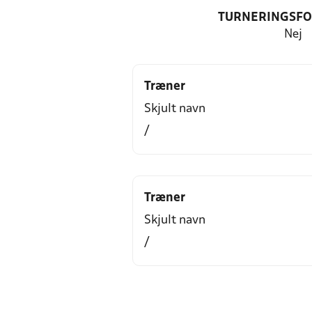
TURNERINGSF
Nej
Træner
Skjult navn
/
Træner
Skjult navn
/