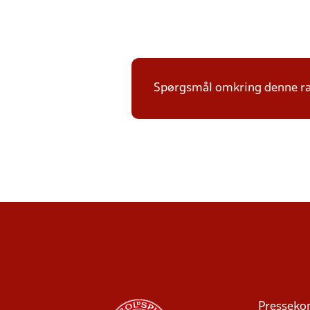
Spørgsmål omkring denne ræ
Presseko