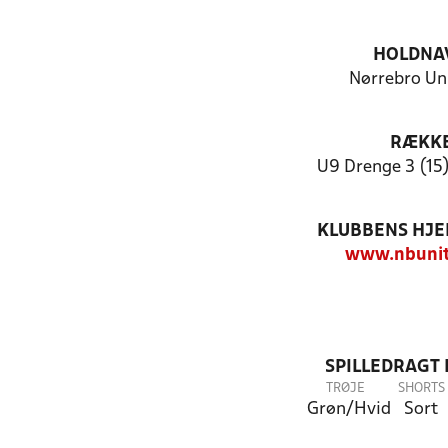
HOLDNA
Nørrebro Un
RÆKK
U9 Drenge 3 (15)
KLUBBENS HJ
www.nbunit
SPILLEDRAGT
TRØJE
SHORTS
Grøn/Hvid
Sort