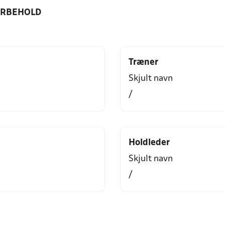
ORBEHOLD
Træner
Skjult navn
/
Holdleder
Skjult navn
/