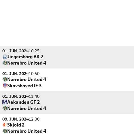
01. JUN. 2024
10:25
Jægersborg BK 2
Nørrebro United 4
01. JUN. 2024
10:50
Nørrebro United 4
Skovshoved IF 3
01. JUN. 2024
11:40
Aakanden GF 2
Nørrebro United 4
09. JUN. 2024
12:30
Skjold 2
Nørrebro United 4