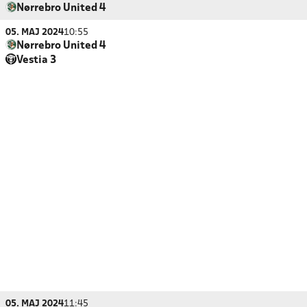
Nørrebro United 4
05. MAJ 2024
10:55
Nørrebro United 4
Vestia 3
05. MAJ 2024
11:45