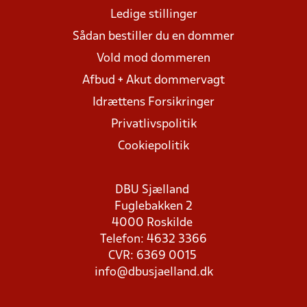
Ledige stillinger
Sådan bestiller du en dommer
Vold mod dommeren
Afbud + Akut dommervagt
Idrættens Forsikringer
Privatlivspolitik
Cookiepolitik
DBU Sjælland
Fuglebakken 2
4000 Roskilde
Telefon: 4632 3366
CVR: 6369 0015
info@dbusjaelland.dk