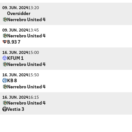
09. JUN. 2024
13:20
Oversidder
Nørrebro United 4
09. JUN. 2024
13:45
Nørrebro United 4
B.93 7
16. JUN. 2024
15:00
KFUM 1
Nørrebro United 4
16. JUN. 2024
15:50
KB 8
Nørrebro United 4
16. JUN. 2024
16:15
Nørrebro United 4
Vestia 3