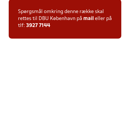
Spørgsmål omkring denne række skal
rettes til DBU København på
mail
eller på
tlf:
3927 7144