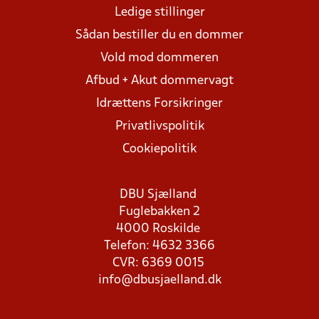
Ledige stillinger
Sådan bestiller du en dommer
Vold mod dommeren
Afbud + Akut dommervagt
Idrættens Forsikringer
Privatlivspolitik
Cookiepolitik
DBU Sjælland
Fuglebakken 2
4000 Roskilde
Telefon: 4632 3366
CVR: 6369 0015
info@dbusjaelland.dk