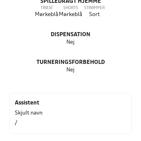
SPILLEDRAGT HJEMME
TRØJE
SHORTS
STRØMPER
Mørkeblå
Mørkeblå
Sort
DISPENSATION
Nej
TURNERINGSFORBEHOLD
Nej
Assistent
Skjult navn
/