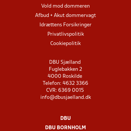
Vold mod dommeren
Afbud + Akut dommervagt
Idrættens Forsikringer
Privatlivspolitik
Cookiepolitik
DBU Sjælland
Fuglebakken 2
4000 Roskilde
Telefon: 4632 3366
CVR: 6369 0015
info@dbusjaelland.dk
DBU
DBU BORNHOLM