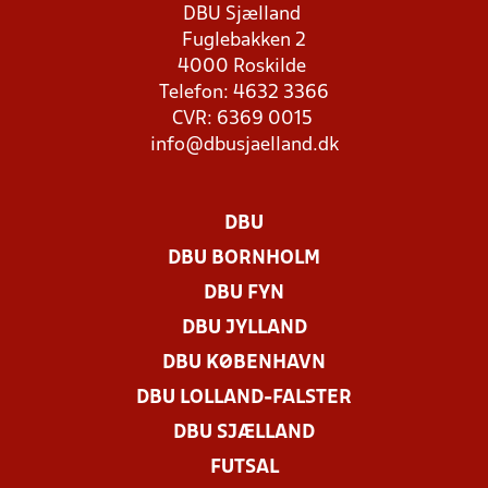
DBU Sjælland
Fuglebakken 2
4000 Roskilde
Telefon: 4632 3366
CVR: 6369 0015
info@dbusjaelland.dk
DBU
DBU BORNHOLM
DBU FYN
DBU JYLLAND
DBU KØBENHAVN
DBU LOLLAND-FALSTER
DBU SJÆLLAND
FUTSAL