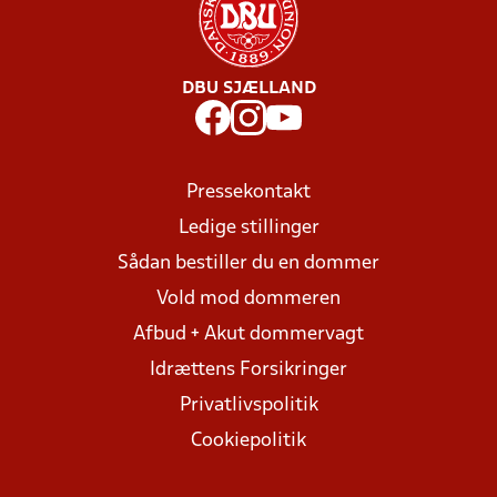
DBU SJÆLLAND
Pressekontakt
Ledige stillinger
Sådan bestiller du en dommer
Vold mod dommeren
Afbud + Akut dommervagt
Idrættens Forsikringer
Privatlivspolitik
Cookiepolitik