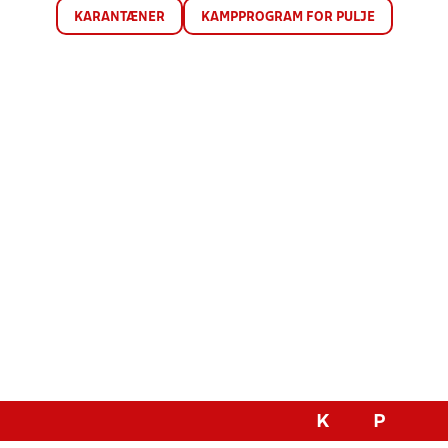
KARANTÆNER
KAMPPROGRAM FOR PULJE
K
P