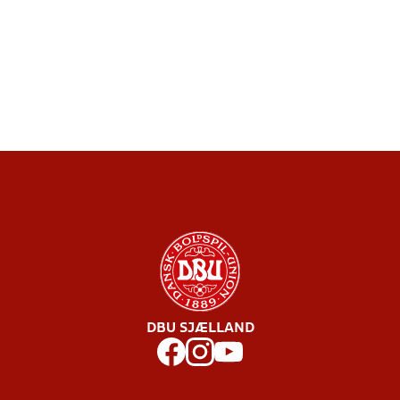
DBU SJÆLLAND