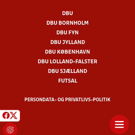
DBU
DBU BORNHOLM
DBU FYN
DBU JYLLAND
DBU KØBENHAVN
DBU LOLLAND-FALSTER
DBU SJÆLLAND
FUTSAL
PERSONDATA- OG PRIVATLIVS-POLITIK