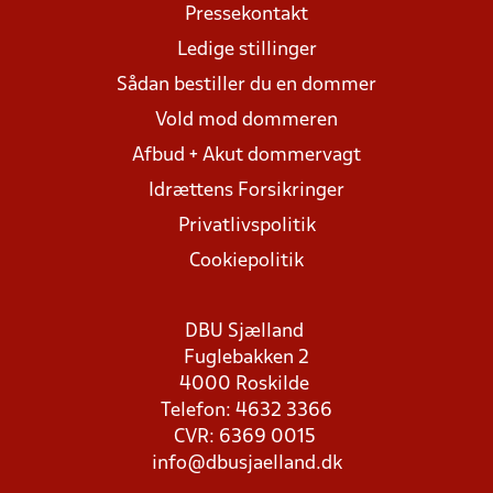
Pressekontakt
Ledige stillinger
Sådan bestiller du en dommer
Vold mod dommeren
Afbud + Akut dommervagt
Idrættens Forsikringer
Privatlivspolitik
Cookiepolitik
DBU Sjælland
Fuglebakken 2
4000 Roskilde
Telefon: 4632 3366
CVR: 6369 0015
info@dbusjaelland.dk