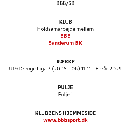
BBB/SB
KLUB
Holdsamarbejde mellem
BBB
Sanderum BK
RÆKKE
U19 Drenge Liga 2 (2005 - 06) 11:11 - Forår 2024
PULJE
Pulje 1
KLUBBENS HJEMMESIDE
www.bbbsport.dk