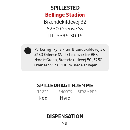
SPILLESTED
Bellinge Stadion
Brændekildevej 32
5250 Odense Sv
Tlf: 6596 3046
Parkering: Fyns kran, Brændekildevej 37,
!
5250 Odense SV. Er lige over for BBB
Nordic Green, Brændekildevej 50, 5250
Odense SV. ca. 300 m. nede af vejen
SPILLEDRAGT HJEMME
TRØJE
SHORTS
STRØMPER
Rød
Hvid
DISPENSATION
Nej