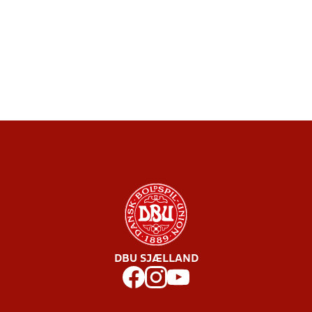
DBU SJÆLLAND