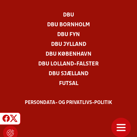
DBU
DBU BORNHOLM
DBU FYN
DBU JYLLAND
DBU KØBENHAVN
DBU LOLLAND-FALSTER
DBU SJÆLLAND
FUTSAL
PERSONDATA- OG PRIVATLIVS-POLITIK