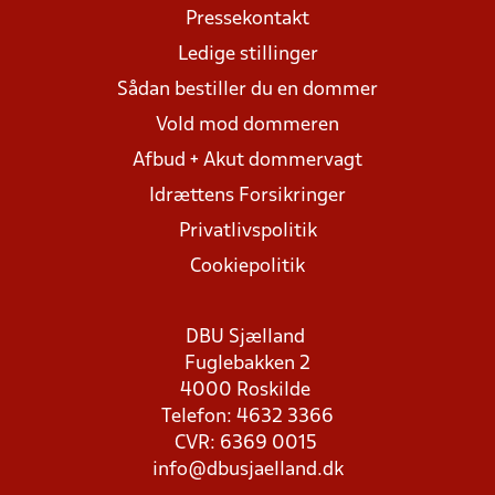
Pressekontakt
Ledige stillinger
Sådan bestiller du en dommer
Vold mod dommeren
Afbud + Akut dommervagt
Idrættens Forsikringer
Privatlivspolitik
Cookiepolitik
DBU Sjælland
Fuglebakken 2
4000 Roskilde
Telefon: 4632 3366
CVR: 6369 0015
info@dbusjaelland.dk