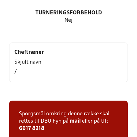
TURNERINGSFORBEHOLD
Nej
Cheftræner
Skjult navn
/
Spørgsmål omkring denne række skal
rettes til DBU Fyn på
mail
eller på tlf:
6617 8218