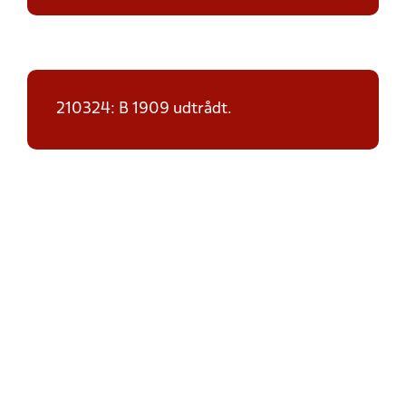
210324: B 1909 udtrådt.