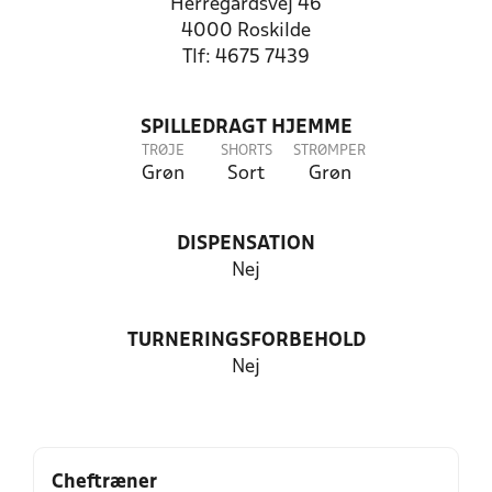
Herregårdsvej 46
4000 Roskilde
Tlf: 4675 7439
SPILLEDRAGT HJEMME
TRØJE
SHORTS
STRØMPER
Grøn
Sort
Grøn
DISPENSATION
Nej
TURNERINGSFORBEHOLD
Nej
Cheftræner