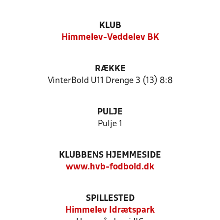
KLUB
Himmelev-Veddelev BK
RÆKKE
VinterBold U11 Drenge 3 (13) 8:8
PULJE
Pulje 1
KLUBBENS HJEMMESIDE
www.hvb-fodbold.dk
SPILLESTED
Himmelev Idrætspark