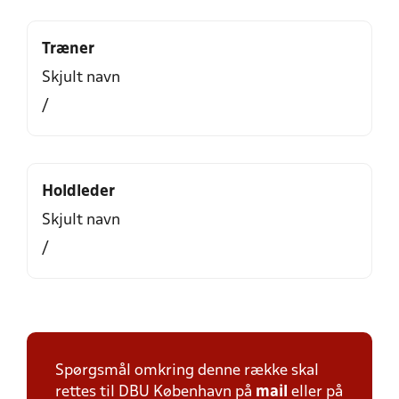
Træner
Skjult navn
/
Holdleder
Skjult navn
/
Spørgsmål omkring denne række skal
rettes til DBU København på
mail
eller på