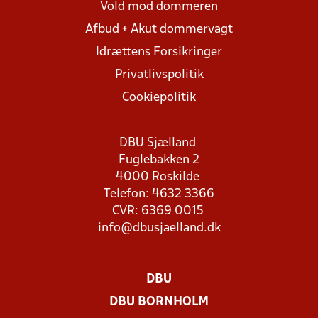
Vold mod dommeren
Afbud + Akut dommervagt
Idrættens Forsikringer
Privatlivspolitik
Cookiepolitik
DBU Sjælland
Fuglebakken 2
4000 Roskilde
Telefon: 4632 3366
CVR: 6369 0015
info@dbusjaelland.dk
DBU
DBU BORNHOLM