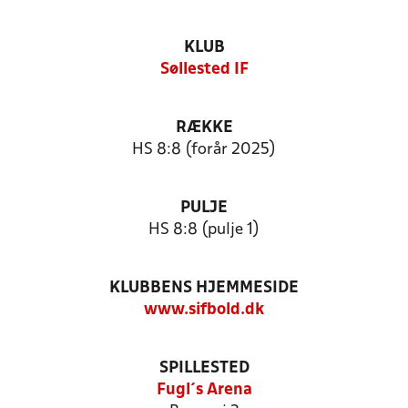
KLUB
Søllested IF
RÆKKE
HS 8:8 (forår 2025)
PULJE
HS 8:8 (pulje 1)
KLUBBENS HJEMMESIDE
www.sifbold.dk
SPILLESTED
Fugl´s Arena