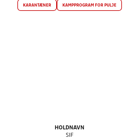
KARANTÆNER
KAMPPROGRAM FOR PULJE
HOLDNAVN
SIF