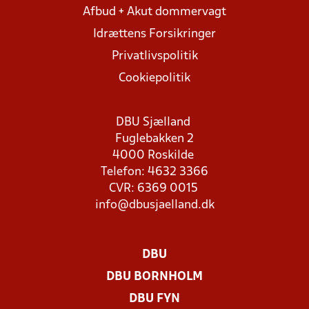
Afbud + Akut dommervagt
Idrættens Forsikringer
Privatlivspolitik
Cookiepolitik
DBU Sjælland
Fuglebakken 2
4000 Roskilde
Telefon: 4632 3366
CVR: 6369 0015
info@dbusjaelland.dk
DBU
DBU BORNHOLM
DBU FYN