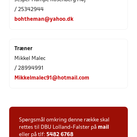
/ 25342944
bohtheman@yahoo.dk
Træner
Mikkel Malec
/ 28994991
Mikkelmalec91@hotmail.com
Spørgsmål omkring denne række skal
rettes til DBU Lolland-Falster på
mail
eller på tlf:
5482 6768