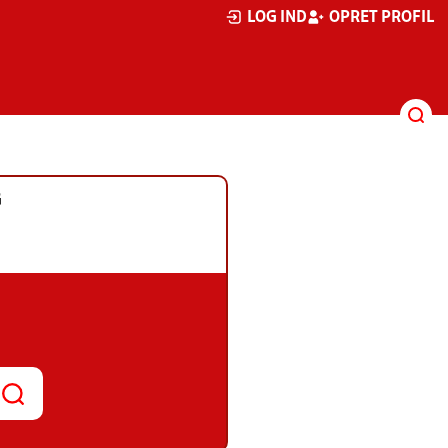
LOG IND
OPRET PROFIL
G