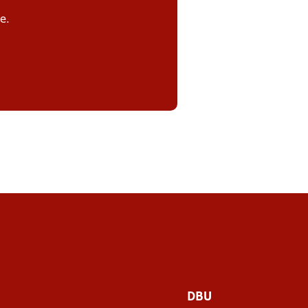
e.
DBU