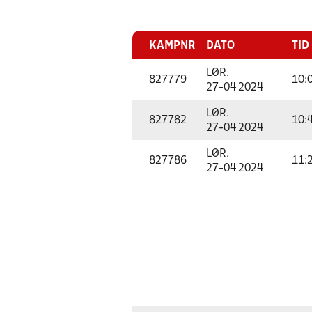
KAMPNR
DATO
TID
LØR.
827779
10:
27-04 2024
LØR.
827782
10:
27-04 2024
LØR.
827786
11:
27-04 2024