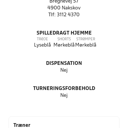
Bregnevej 57
4900 Nakskov
Tlf: 3112 4370
SPILLEDRAGT HJEMME
TRØJE
SHORTS
STRØMPER
Lyseblå
Mørkeblå
Mørkeblå
DISPENSATION
Nej
TURNERINGSFORBEHOLD
Nej
Træner