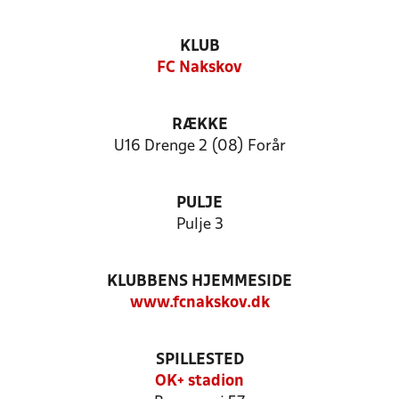
KLUB
FC Nakskov
RÆKKE
U16 Drenge 2 (08) Forår
PULJE
Pulje 3
KLUBBENS HJEMMESIDE
www.fcnakskov.dk
SPILLESTED
OK+ stadion