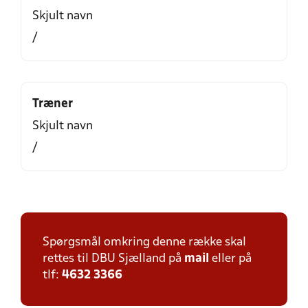
Skjult navn
/
Træner
Skjult navn
/
Spørgsmål omkring denne række skal
rettes til DBU Sjælland på
mail
eller på
tlf:
4632 3366