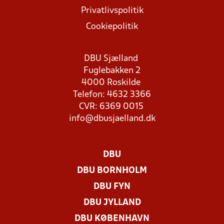
Privatlivspolitik
Cookiepolitik
DBU Sjælland
Fuglebakken 2
4000 Roskilde
Telefon: 4632 3366
CVR: 6369 0015
info@dbusjaelland.dk
DBU
DBU BORNHOLM
DBU FYN
DBU JYLLAND
DBU KØBENHAVN