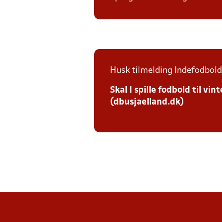
Husk tilmelding Indefodbold 
Skal I spille fodbold til v
(dbusjaelland.dk)