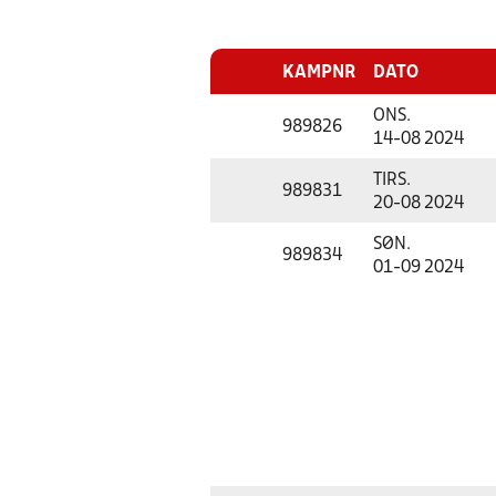
KAMPNR
DATO
ONS.
989826
14-08 2024
TIRS.
989831
20-08 2024
SØN.
989834
01-09 2024