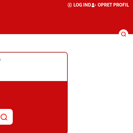
LOG IND
OPRET PROFIL
G