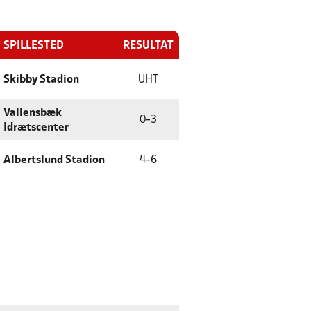
SPILLESTED
RESULTAT
Skibby Stadion
UHT
Vallensbæk
0
-
3
Idrætscenter
Albertslund Stadion
4
-
6