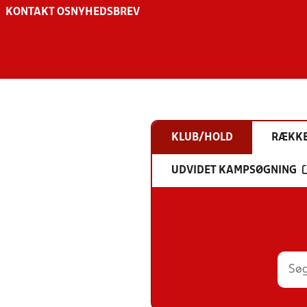
KONTAKT OS
NYHEDSBREV
KLUB/HOLD
RÆKK
UDVIDET KAMPSØGNING