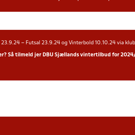
23.9.24 – Futsal 23.9.24 og Vinterbold 10.10.24 via klub
inter? Så tilmeld jer DBU Sjællands vintertilbud for 20