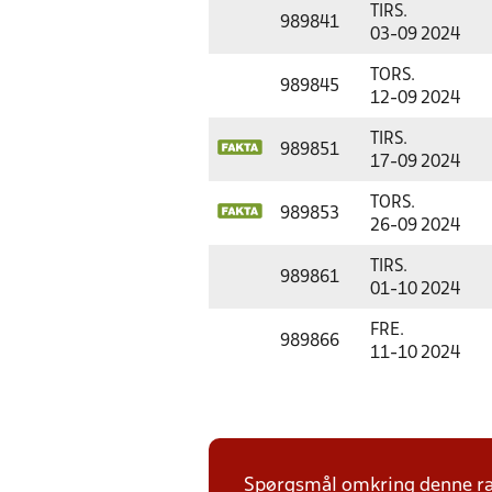
TIRS.
989841
03-09 2024
TORS.
989845
12-09 2024
TIRS.
989851
17-09 2024
TORS.
989853
26-09 2024
TIRS.
989861
01-10 2024
FRE.
989866
11-10 2024
Spørgsmål omkring denne ræk