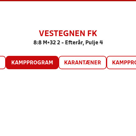
VESTEGNEN FK
8:8 M+32 2 - Efterår, Pulje 4
O
KAMPPROGRAM
KARANTÆNER
KAMPPRO