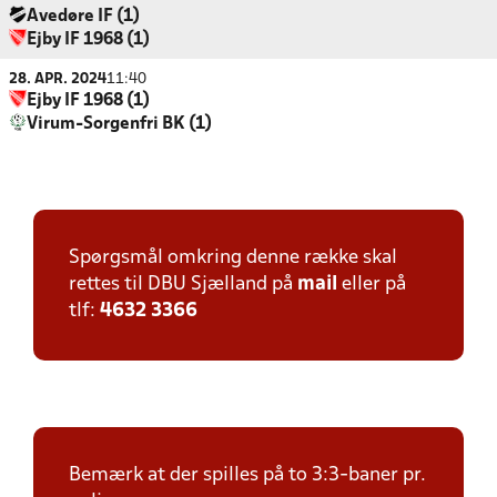
Avedøre IF (1)
Ejby IF 1968 (1)
28. APR. 2024
11:40
Ejby IF 1968 (1)
Virum-Sorgenfri BK (1)
Spørgsmål omkring denne række skal
rettes til DBU Sjælland på
mail
eller på
tlf:
4632 3366
Bemærk at der spilles på to 3:3-baner pr.