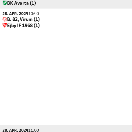
BK Avarta (1)
28. APR. 2024
10:40
B. 82, Virum (1)
Ejby IF 1968 (1)
28. APR. 2024
11:00