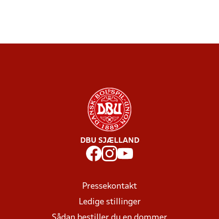
DBU SJÆLLAND
Pressekontakt
Ledige stillinger
Sådan bestiller du en dommer